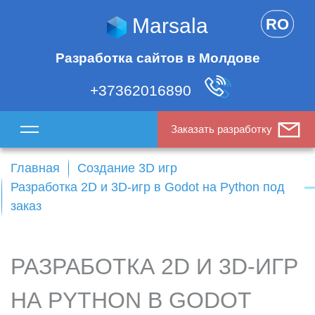
Marsala
RO
Разработка сайтов в Молдове
+37362016890
Заказать разработку
Главная
Создание 3D игр
Разработка 2D и 3D-игр в Godot на Python под
заказ
РАЗРАБОТКА 2D И 3D-ИГР
НА PYTHON В GODOT