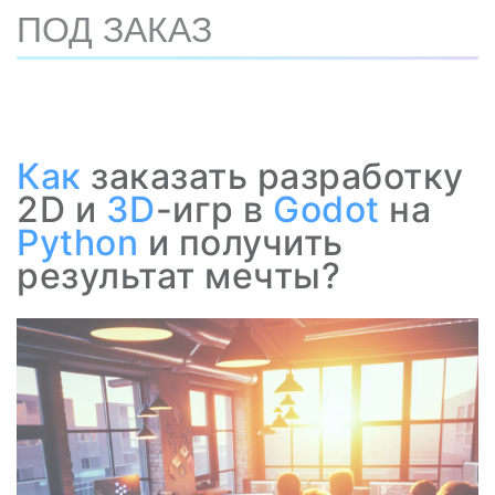
ПОД ЗАКАЗ
Как
заказать разработку
2D и
3D
-игр в
Godot
на
Python
и получить
результат мечты?