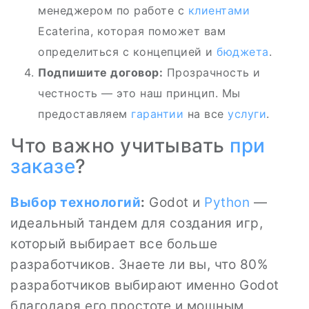
менеджером по работе с
клиентами
Ecaterina, которая поможет вам
определиться с концепцией и
бюджета
.
Подпишите договор:
Прозрачность и
честность — это наш принцип. Мы
предоставляем
гарантии
на все
услуги
.
Что важно учитывать
при
заказе
?
Выбор технологий
:
Godot и
Python
—
идеальный тандем для создания игр,
который выбирает все больше
разработчиков. Знаете ли вы, что 80%
разработчиков выбирают именно Godot
благодаря его простоте и мощным