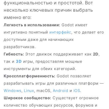
функциональностью и простотой. Вот
несколько ключевых причин выбрать
именно его:
Легкость в использовании:
Godot имеет
интуитивно понятный
интерфейс
, что делает его
доступным даже для начинающих
разработчиков.
Гибкость:
Этот движок поддерживает как
2D
,
так и
3D
игры, предоставляя мощные
инструменты для обеих категорий.
Кроссплатформенность:
Godot позволяет
разрабатывать игры для различных платформ —
Windows
,
Linux
, macOS,
Android
и
iOS
.
Широкое сообщество:
Существует огромное
количество обучающих ресурсов, форумов и