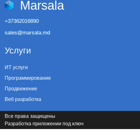
Marsala
+37362016890
sales@marsala.md
Услуги
ИТ услуги
Программирование
Продвижение
Веб разработка
Все права защищены
Разработка приложении под ключ