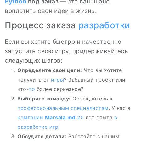
Python
под заказ
— это ваш шанс
воплотить свои идеи в жизнь.
Процесс заказа
разработки
Если вы хотите быстро и качественно
запустить свою игру, придерживайтесь
следующих шагов:
Определите свои цели:
Что вы хотите
получить от
игры
? Забавный проект или
что-
то
более серьезное?
Выберите команду:
Обращайтесь к
профессиональным специалистам
. У нас в
компании
Marsala.md
20
лет опыта
в
разработке игр
!
Обсудите детали:
Работайте с нашим