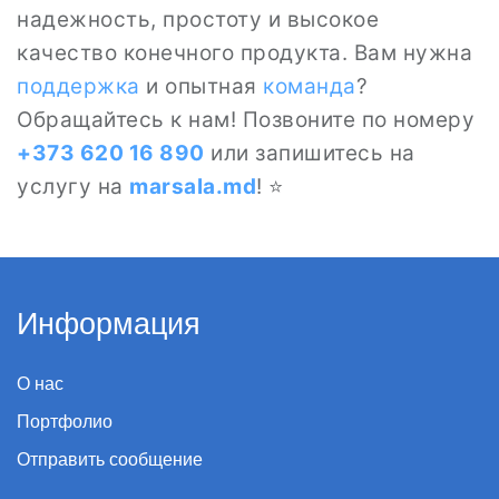
надежность, простоту и высокое
качество конечного продукта. Вам нужна
поддержка
и опытная
команда
?
Обращайтесь к нам! Позвоните по номеру
+373 620 16 890
или запишитесь на
услугу на
marsala.md
! ⭐
Информация
О нас
Портфолио
Отправить сообщение