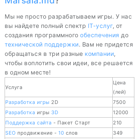
Marsala.md
?
Мы не просто разрабатываем игры. У нас
вы найдете полный спектр
IT-услуг
, от
создания программного
обеспечения
до
технической поддержки
. Вам не придется
обращаться в три разные
компании
,
чтобы воплотить свои идеи, все решается
в одном месте!
Цена
Услуга
(лей)
Разработка игры
2D
7500
Разработка
игры
3D
12000
Поддержка
сайта
- Пакет Старт
210
SEO
продвижение -
10
слов
349