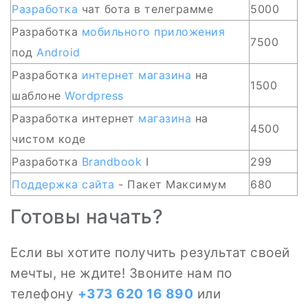
Разработка
чат бота в телеграмме
5000
Разработка
мобильного приложения
7500
под
Android
Разработка
интернет магазина
на
1500
шаблоне
Wordpress
Разработка интернет
магазина
на
4500
чистом коде
Разработка
Brandbook
I
299
Поддержка
сайта
- Пакет Максимум
680
Готовы начать?
Если вы хотите получить результат своей
мечты, не ждите! Звоните нам по
телефону
+373 620 16 890
или