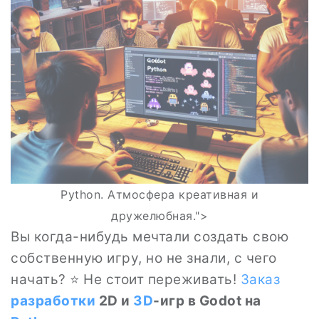
Python. Атмосфера креативная и
дружелюбная.">
Вы когда-нибудь мечтали создать свою
собственную игру, но не знали, с чего
начать? ⭐ Не стоит переживать!
Заказ
разработки
2D и
3D
-игр в Godot на