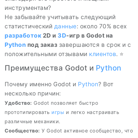
инструментам?
Не забывайте учитывать следующий
статистический
данные
: около 70% всех
разработок
2D и
3D
-игр в Godot на
Python
под заказ
завершаются в срок и с
положительными отзывами
клиентов
. ⭐
Преимущества Godot и
Python
Почему именно Godot и
Python
? Вот
несколько причин:
Удобство:
Godot позволяет быстро
прототипировать
игры
и легко настраивать
различные механики.
Сообщество:
У Godot активное сообщество, что