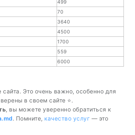
499
70
3640
4500
1700
559
6000
сайта. Это очень важно, особенно для
уверены в своем сайте ⭐.
ть
, вы можете уверенно обратиться к
a.md
. Помните,
качество услуг
— это