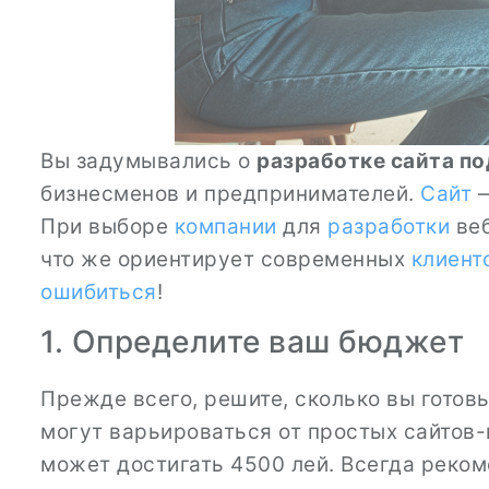
Вы задумывались о
разработке сайта по
бизнесменов и предпринимателей.
Сайт
—
При выборе
компании
для
разработки
веб
что же ориентирует современных
клиент
ошибиться
!
1. Определите ваш бюджет
Прежде всего, решите, сколько вы готов
могут варьироваться от простых сайтов
может достигать 4500 лей. Всегда реком