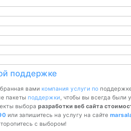
ой поддержке
ыбранная вами
компания
услуги по
поддержке 
ые пакеты
поддержки
, чтобы вы всегда были 
пекты выбора
разработки веб сайта стоимос
90
или запишитесь на услугу на сайте
marsal
е торопитесь с выбором!