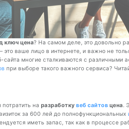
д ключ цена
? На самом деле, это довольно 
 это ваше лицо в интернете, и важно не только
-сайта многие сталкиваются с различными а
ов
при выборе такого важного сервиса? Чита
ы потратить на
разработку
веб сайтов
цена
. 
-визиток за 600 лей до полнофункциональных
ендуется иметь запас, так как в процессе р