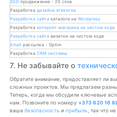
SEO
продвижение - 20 слов
Разработка
дизайна этикетки
Разработка сайта
каталога на
Wordpress
Разработка
интернет-магазина на чистом коде
Разработка сайта
визитки на чистом коде
Email
рассылка - Optim
Разработка
CRM
системы
7. Не забывайте о
техническ
Обратите внимание, предоставляет ли в
сложных проектов. Мы предлагаем разн
Теперь, когда мы обсудили ключевые ас
нам. Позвоните по номеру
+373 620 16 8
ваша
безопасность
и
прибыль
, так что н