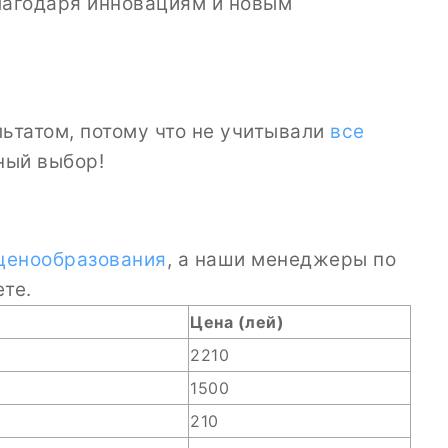
лагодаря инновациям и новым
ьтатом, потому что не учитывали
все
ный выбор!
ценообразования
, а наши менеджеры по
те.
Цена (лей)
2210
1500
210