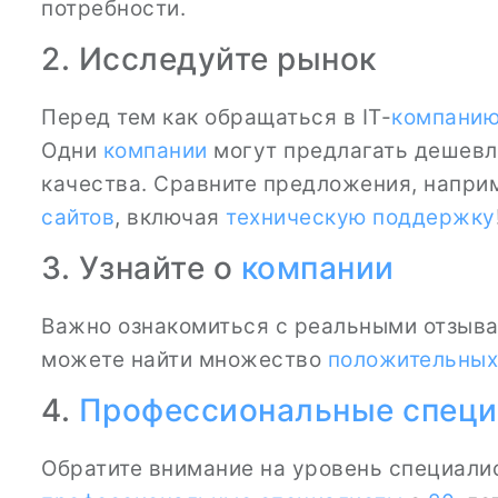
потребности.
2. Исследуйте рынок
Перед тем как обращаться в IT-
компани
Одни
компании
могут предлагать дешевле
качества. Сравните предложения, наприм
сайтов
, включая
техническую поддержку
3. Узнайте о
компании
Важно ознакомиться с реальными отзыв
можете найти множество
положительных
4.
Профессиональные спец
Обратите внимание на уровень специалис