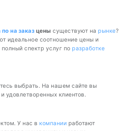
а
по на заказ
цены
существуют на
рынке
?
ают идеальное соотношение цены и
 полный спектр услуг по
разработке
етесь выбрать. На нашем сайте вы
и удовлетворенных клиентов.
ктом. У нас в
компании
работают