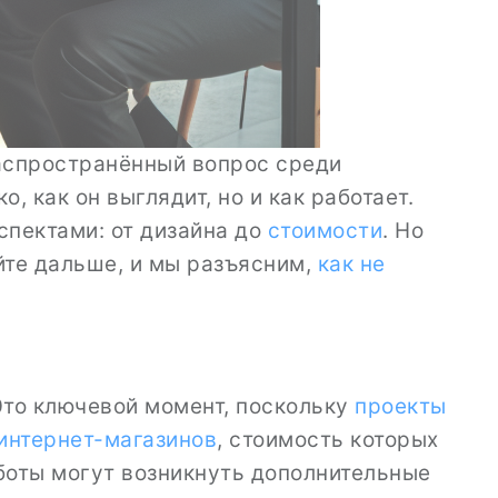
распространённый вопрос среди
, как он выглядит, но и как работает.
спектами: от дизайна до
стоимости
. Но
йте дальше, и мы разъясним,
как не
Это ключевой момент, поскольку
проекты
интернет-магазинов
, стоимость которых
аботы могут возникнуть дополнительные