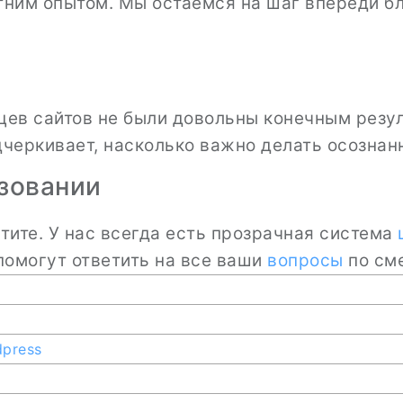
тним опытом. Мы остаёмся на шаг впереди б
цев сайтов не были довольны конечным резул
дчеркивает, насколько важно делать осознан
азовании
латите. У нас всегда есть прозрачная система
 помогут ответить на все ваши
вопросы
по сме
press