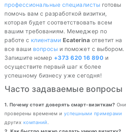
профессиональные специалисты
готовы
помочь вам с разработкой визитки,
которая будет соответствовать всем
вашим требованиям. Мемеджер по
работе с
клиентами
Ecaterina
ответит на
все ваши
вопросы
и поможет с выбором.
Запишите номер
+373 620 16 890
и
осуществите первый шаг к более
успешному бизнесу уже сегодня!
Часто задаваемые вопросы
1. Почему стоит доверять смарт-визиткам?
Они
проверены временем и
успешными примерами
других
компаний
.
2. Как быстро можно сделать умную визитку?