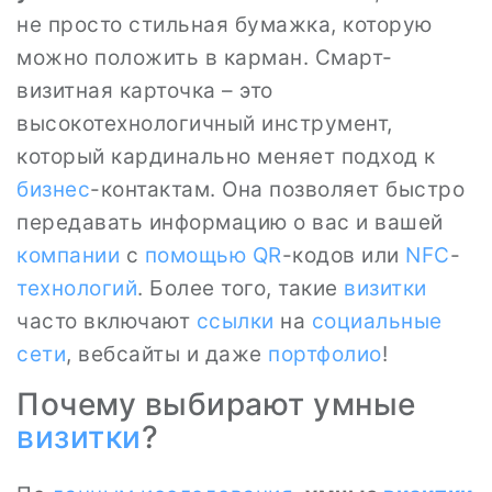
не просто стильная бумажка, которую
можно положить в карман. Смарт-
визитная карточка – это
высокотехнологичный инструмент,
который кардинально меняет подход к
бизнес
-контактам. Она позволяет быстро
передавать информацию о вас и вашей
компании
с
помощью
QR
-кодов или
NFC
-
технологий
. Более того, такие
визитки
часто включают
ссылки
на
социальные
сети
, вебсайты и даже
портфолио
!
Почему выбирают умные
визитки
?