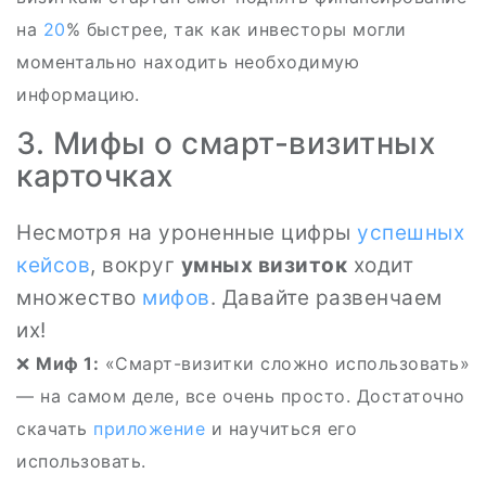
на
20
% быстрее, так как инвесторы могли
моментально находить необходимую
информацию.
3. Мифы о смарт-визитных
карточках
Несмотря на уроненные цифры
успешных
кейсов
, вокруг
умных визиток
ходит
множество
мифов
. Давайте развенчаем
их!
❌
Миф 1:
«Смарт-визитки сложно использовать»
— на самом деле, все очень просто. Достаточно
скачать
приложение
и научиться его
использовать.