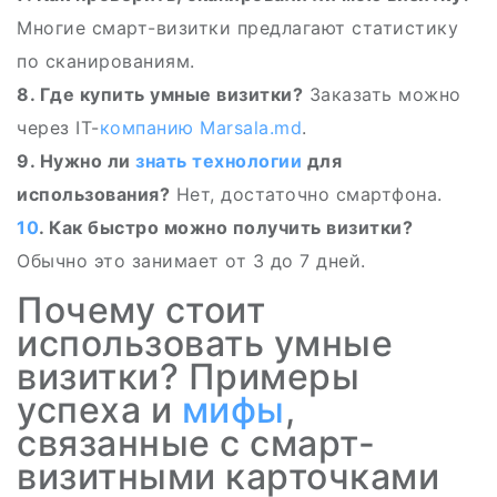
Многие смарт-визитки предлагают статистику
по сканированиям.
8. Где купить умные визитки?
Заказать можно
через IT-
компанию
Marsala.md
.
9. Нужно ли
знать
технологии
для
использования?
Нет, достаточно смартфона.
10
. Как быстро можно получить визитки?
Обычно это занимает от 3 до 7 дней.
Почему стоит
использовать умные
визитки? Примеры
успеха и
мифы
,
связанные с смарт-
визитными карточками