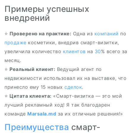
Примеры успешных
внедрений
⭐
Проверено на практике:
Одна из
компаний
по
продаже
косметики, внедрив смарт-визитки,
увеличила количество
клиентов
на
30
% всего за
месяц.
⭐
Реальный клиент:
Ведущий агент по
недвижимости использовал их на выставке, что
принесло ему 15 новых
сделок
.
⭐
Цитата клиента:
«Смарт-визитка — это мой
лучший рекламный ход! Я так благодарен
команде
Marsala.md
за их отличные решения!»
Преимущества
смарт-