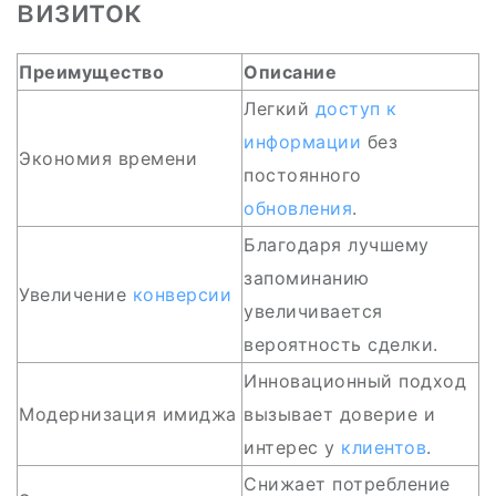
визиток
Преимущество
Описание
Легкий
доступ к
информации
без
Экономия времени
постоянного
обновления
.
Благодаря лучшему
запоминанию
Увеличение
конверсии
увеличивается
вероятность сделки.
Инновационный подход
Модернизация имиджа
вызывает доверие и
интерес у
клиентов
.
Снижает потребление