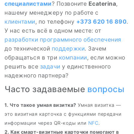
специалистами
? Позвоните
Ecaterina
,
нашему менеджеру по работе с
клиентами
, по телефону
+373 620 16 890
.
У нас есть всё в одном месте: от
разработки программного обеспечения
до технической
поддержки
. Зачем
обращаться в три
компании
, если можно
решить все
задачи
у единственного
надежного партнера?
Часто задаваемые
вопросы
1. Что такое умная визитка?
Умная визитка —
это визитная карточка с функциями передачи
информации через QR-коды или
NFC
.
2. Как смарт-визитные карточки помогают в