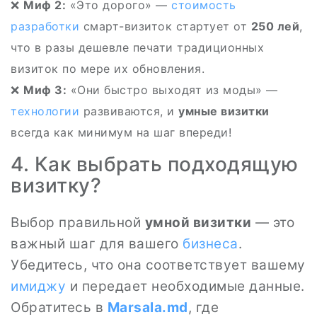
❌
Миф 2:
«Это дорого» —
стоимость
разработки
смарт-визиток стартует от
250 лей
,
что в разы дешевле печати традиционных
визиток по мере их обновления.
❌
Миф 3:
«Они быстро выходят из моды» —
технологии
развиваются, и
умные визитки
всегда как минимум на шаг впереди!
4. Как выбрать подходящую
визитку?
Выбор правильной
умной визитки
— это
важный шаг для вашего
бизнеса
.
Убедитесь, что она соответствует вашему
имиджу
и передает необходимые данные.
Обратитесь в
Marsala.md
, где