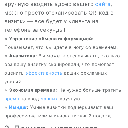
вручную вводить адрес вашего
сайта
,
можно просто отсканировать QR-код с
визитки — все будет у клиента на
телефоне за секунды!
⭐
Упрощение обмена информацией:
Показывает, что вы идете в ногу со временем.
⭐
Аналитика:
Вы можете отслеживать, сколько
раз вашу визитку сканировали, что помогает
оценить
эффективность
ваших рекламных
усилий.
⭐
Экономия времени:
Не нужно больше тратить
время
на ввод
данных
вручную.
⭐
Имидж
:
Умные визитки подчеркивают ваш
профессионализм и инновационный подход.