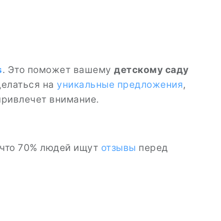
s
. Это поможет вашему
детскому саду
 делаться на
уникальные предложения
,
привлечет внимание.
 что 70% людей ищут
отзывы
перед