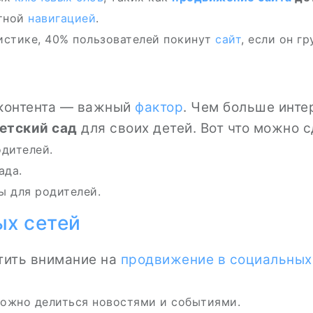
ятной
навигацией
.
истике, 40% пользователей покинут
сайт
, если он гр
 контента — важный
фактор
. Чем больше инте
етский сад
для своих детей. Вот что можно с
одителей.
ада.
ы для родителей.
х сетей
тить внимание на
продвижение в социальных
 можно делиться новостями и событиями.