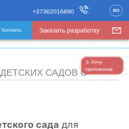
RO
+37362016890
Заказать разработку
Контакты
Хочу
приложение
ДЕТСКИХ САДОВ С
тского сада
для