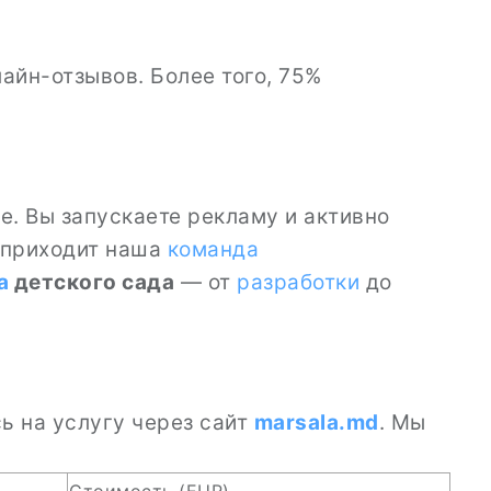
айн-отзывов. Более того, 75%
бе. Вы запускаете рекламу и активно
ь приходит наша
команда
а
детского сада
— от
разработки
до
ь на услугу через сайт
marsala.md
. Мы