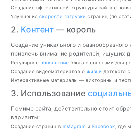
Создание эффективной структуры сайта с пон
Улучшение
скорости загрузки
страниц (по стат
2.
Контент
— король
Создание уникального и разнообразного
привлечь внимание родителей, ищущих
д
Регулярное
обновление
блога с советами для р
Создание видеоматериалов о
жизни
детского с
Интерактивные материалы — викторины и тест
3. Использование
социальны
Помимо сайта, действительно стоит обра
варианты:
Создание страниц в
Instagram
и
Facebook
, где