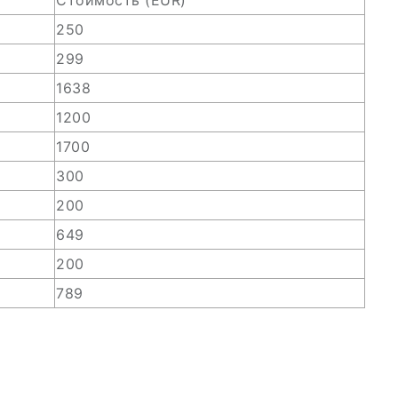
Стоимость (EUR)
250
299
1638
1200
1700
300
200
649
200
789