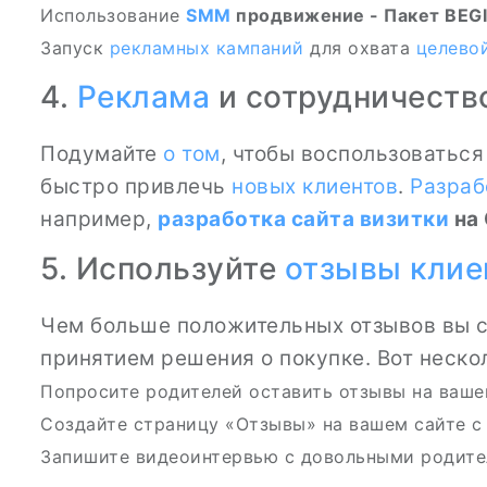
Использование
SMM
продвижение - Пакет BEG
Запуск
рекламных кампаний
для охвата
целево
4.
Реклама
и сотрудничеств
Подумайте
о том
, чтобы воспользоватьс
быстро привлечь
новых клиентов
.
Разраб
например,
разработка сайта
визитки
на 
5. Используйте
отзывы клие
Чем больше положительных отзывов вы с
принятием решения о покупке. Вот неско
Попросите родителей оставить отзывы на ваш
Создайте страницу «Отзывы» на вашем сайте 
Запишите видеоинтервью с довольными родите