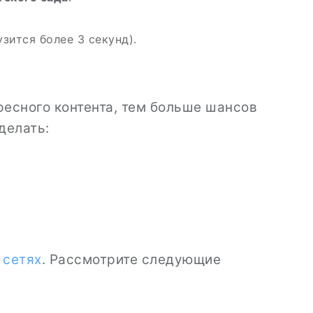
узится более 3 секунд).
ресного контента, тем больше шансов
делать:
 сетях
. Рассмотрите следующие