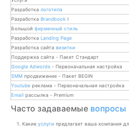
Услуга
Разработка
логотипа
Разработка
Brandbook
I
Большой
фирменный стиль
Разработка
Landing Page
Разработка сайта
визитки
Поддержка сайта - Пакет Стандарт
Google Adwords
- Первоначальная настройка
SMM
продвижение - Пакет BEGIN
Youtube
реклама - Первоначальная настройка
Email
рассылка - Premium
Часто задаваемые
вопросы
Какие
услуги
предлагает ваша компания д