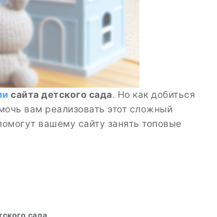
ии
сайта детского сада
. Но как добиться
омочь вам реализовать этот сложный
помогут вашему сайту занять топовые
ского сада
.