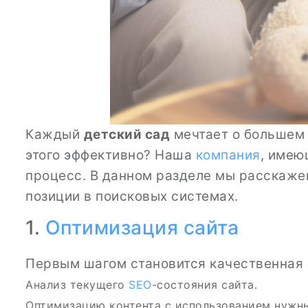
Каждый
детский сад
мечтает о большем
этого эффективно? Наша
компания
, име
процесс. В данном разделе мы расскажем
позиции в поисковых системах.
1.
Оптимизация сайта
Первым шагом становится качественная
Анализ текущего
SEO
-состояния сайта.
Оптимизацию контента с использованием нуж