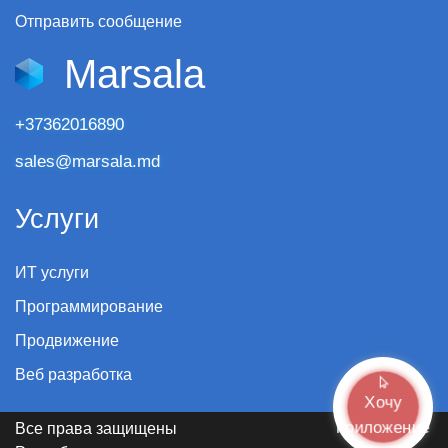
Отправить сообщение
Marsala
+37362016890
sales@marsala.md
Услуги
ИТ услуги
Программирование
Продвижение
Веб разработка
Хочу
приложение
Все права защищены