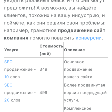
увидеть реальные кейсы и что они могут
предложить! А возможно, вы найдёте
клиентов, похожих на вашу индустрию, и
поймёте, как они решили свои проблемы:
например, грамотное
продвижение сайт
компания
помогло повысить
конверсии
.
Стоимость
Услуга
Описание
(лей)
SEO
Основное
продвижение -
349
продвижение
10
слов
вашего сайта.
SEO
Более продвинутая
продвижение -
499
версия предыдущей
20
слов
услуги.
Комплексное