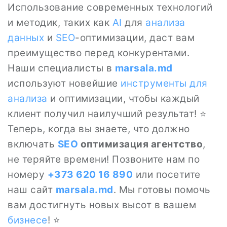
Использование современных технологий
и методик, таких как
AI
для
анализа
данных
и
SEO
-оптимизации, даст вам
преимущество перед конкурентами.
Наши специалисты в
marsala.md
используют новейшие
инструменты для
анализа
и оптимизации, чтобы каждый
клиент получил наилучший результат! ⭐
Теперь, когда вы знаете, что должно
включать
SEO
оптимизация агентство
,
не теряйте времени! Позвоните нам по
номеру
+373 620 16 890
или посетите
наш сайт
marsala.md
. Мы готовы помочь
вам достигнуть новых высот в вашем
бизнесе
! ⭐