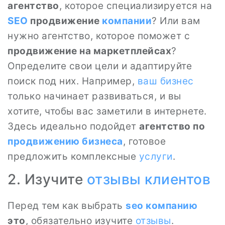
агентство
, которое специализируется на
SEO
продвижение
компании
? Или вам
нужно агентство, которое поможет с
продвижение на маркетплейсах
?
Определите свои цели и адаптируйте
поиск под них. Например,
ваш бизнес
только начинает развиваться, и вы
хотите, чтобы вас заметили в интернете.
Здесь идеально подойдет
агентство по
продвижению бизнеса
, готовое
предложить комплексные
услуги
.
2. Изучите
отзывы клиентов
Перед тем как выбрать
seo
компанию
это
, обязательно изучите
отзывы
.