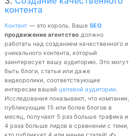
3.
Создание качественного
контента
Контент
— это король. Ваше
SEO
продвижение агентство
должно
работать над созданием качественного и
уникального контента, который
заинтересует вашу аудиторию. Это могут
быть блоги, статьи или даже
видеоролики, соответствующие
интересам вашей
целевой аудитории
.
Исследования показывают, что компании,
публикующие 15 или более блогов в
месяц, получают 5 раз больше трафика и
4 раза больше лидов в сравнении с теми,
кто публикует 4 или менее статей! ✍️