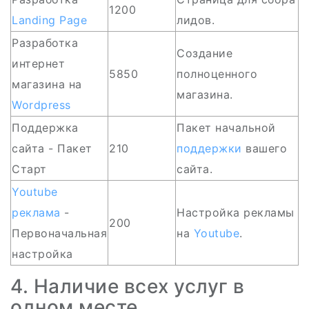
1200
Landing
Page
лидов.
Разработка
Создание
интернет
5850
полноценного
магазина на
магазина.
Wordpress
Поддержка
Пакет начальной
сайта - Пакет
210
поддержки
вашего
Старт
сайта.
Youtube
реклама
-
Настройка рекламы
200
Первоначальная
на
Youtube
.
настройка
4. Наличие всех услуг в
одном месте