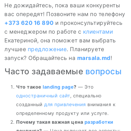
Не дожидайтесь, пока ваши конкуренты
вас опередят! Позвоните нам по телефону
+373 620 16 890
и проконсультируйтесь
с менеджером по работе с
клиентами
Екатериной, она поможет вам выбрать
лучшее
предложение
. Планируете
запуск? Обращайтесь на
marsala.md
!
Часто задаваемые
вопросы
Что такое
landing
page
?
— Это
одностраничный сайт
, специально
созданный
для привлечения
внимания к
определенному продукту или услуге.
Почему такая важная цена
разработки
лендинга?
— Цена включает все аспекты: