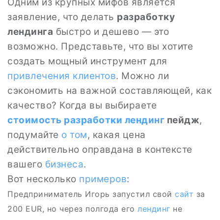
Одним из крупных мифов является
заявление, что делать
разработку
лендинга
быстро и дешево — это
возможно. Представьте, что вы хотите
создать мощный инструмент для
привлечения клиентов
. Можно ли
сэкономить на важной составляющей, как
качество? Когда вы выбираете
стоимость разработки
лендинг
пейдж
,
подумайте
о том
, какая цена
действительно оправдана в контексте
вашего
бизнеса
.
Вот несколько
примеров
:
Предприниматель Игорь запустил свой
сайт
за
200 EUR, но через полгода его
лендинг
не