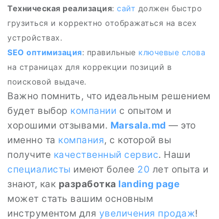
Техническая реализация
:
сайт
должен быстро
грузиться и корректно отображаться на всех
устройствах.
SEO
оптимизация
: правильные
ключевые слова
на страницах для коррекции позиций в
поисковой выдаче.
Важно помнить, что идеальным решением
будет выбор
компании
с опытом и
хорошими отзывами.
Marsala.md
— это
именно та
компания
, с которой вы
получите
качественный сервис
. Наши
специалисты
имеют более
20
лет опыта и
знают, как
разработка
landing page
может стать вашим основным
инструментом для
увеличения продаж
!