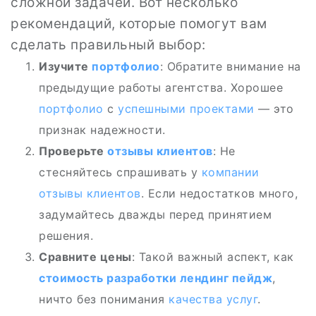
сложной задачей. Вот несколько
рекомендаций, которые помогут вам
сделать правильный выбор:
Изучите
портфолио
: Обратите внимание на
предыдущие работы агентства. Хорошее
портфолио
с
успешными проектами
— это
признак надежности.
Проверьте
отзывы клиентов
: Не
стесняйтесь спрашивать у
компании
отзывы клиентов
. Если недостатков много,
задумайтесь дважды перед принятием
решения.
Сравните цены
: Такой важный аспект, как
стоимость разработки
лендинг пейдж
,
ничто без понимания
качества услуг
.