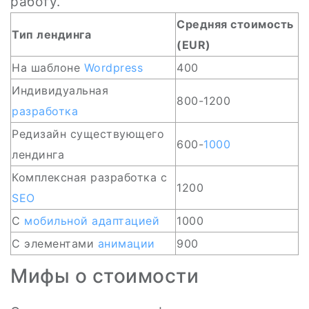
работу.
Средняя стоимость
Тип лендинга
(EUR)
На шаблоне
Wordpress
400
Индивидуальная
800-1200
разработка
Редизайн существующего
600-
1000
лендинга
Комплексная разработка с
1200
SEO
С
мобильной адаптацией
1000
С элементами
анимации
900
Мифы о стоимости