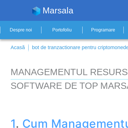
Marsala
Despre noi
Portofoliu
Programare
Acasă
bot de tranzactionare pentru criptomoned
MANAGEMENTUL RESURSE
SOFTWARE DE TOP MARS
1
.
Cum
Managementul