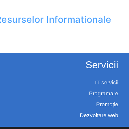
esurselor
Informationale
Servicii
IT servicii
Programare
Promoție
Dezvoltare web