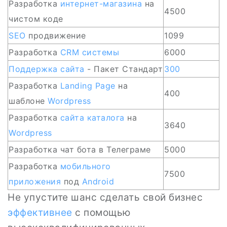
Разработка
интернет-магазина
на
4500
чистом коде
SEO
продвижение
1099
Разработка
CRM
системы
6000
Поддержка
сайта
- Пакет Стандарт
300
Разработка
Landing Page
на
400
шаблоне
Wordpress
Разработка
сайта каталога
на
3640
Wordpress
Разработка чат бота в Телеграме
5000
Разработка
мобильного
7500
приложения
под
Android
Не упустите шанс сделать свой бизнес
эффективнее
с помощью