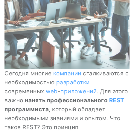
Сегодня многие
компании
сталкиваются с
необходимостью
разработки
современных
web
-
приложений
. Для этого
важно
нанять профессионального
REST
программиста
, который обладает
необходимыми знаниями и опытом. Что
такое REST? Это принцип