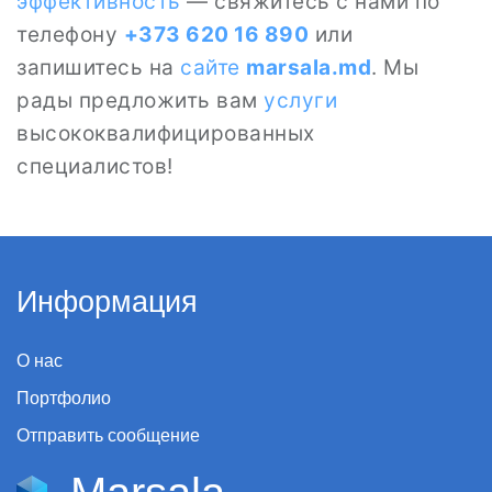
эффективность
— свяжитесь с нами по
телефону
+373 620 16 890
или
запишитесь на
сайте
marsala.md
. Мы
рады предложить вам
услуги
высококвалифицированных
специалистов!
Информация
О нас
Портфолио
Отправить сообщение