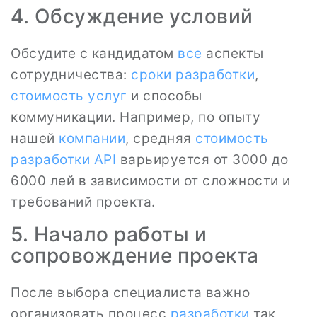
4. Обсуждение условий
Обсудите с кандидатом
все
аспекты
сотрудничества:
сроки разработки
,
стоимость услуг
и способы
коммуникации. Например, по опыту
нашей
компании
, средняя
стоимость
разработки
API
варьируется от 3000 до
6000 лей в зависимости от сложности и
требований проекта.
5. Начало работы и
сопровождение проекта
После выбора специалиста важно
организовать процесс
разработки
так,