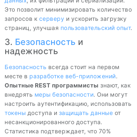
данных
, их фильтрации и сериализации.
Это позволит минимизировать количество
запросов к
серверу
и ускорить загрузку
страниц, улучшая
пользовательский опыт
.
3.
Безопасность
и
надежность
Безопасность
всегда стоит на первом
месте в
разработке
веб-приложений
.
Опытные REST программисты
знают, как
внедрять
меры безопасности
. Они могут
настроить аутентификацию, использовать
токены
доступа и
защищать данные
от
несанкционированного доступа.
Статистика подтверждает, что 70%