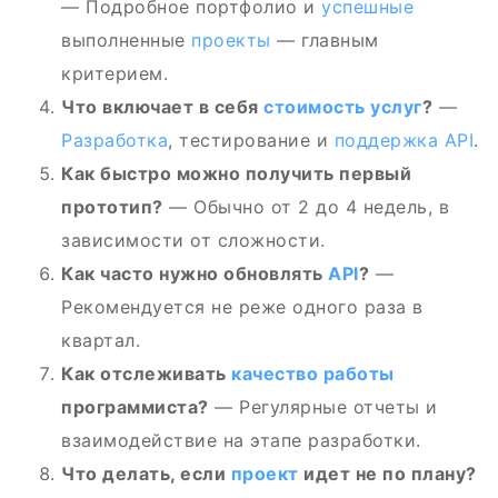
— Подробное портфолио и
успешные
выполненные
проекты
— главным
критерием.
Что включает в себя
стоимость услуг
?
—
Разработка
, тестирование и
поддержка
API
.
Как быстро можно получить первый
прототип?
— Обычно от 2 до 4 недель, в
зависимости от сложности.
Как часто нужно обновлять
API
?
—
Рекомендуется не реже одного раза в
квартал.
Как отслеживать
качество работы
программиста?
— Регулярные отчеты и
взаимодействие на этапе разработки.
Что делать, если
проект
идет не по плану?