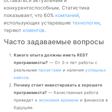
оставаться актуальным и
конкурентоспособным. Статистика
показывает, что 60%
компаний
,
использующих устаревшие
технологии
,
теряют
клиентов
.
Часто задаваемые вопросы
Какого опыта должны иметь REST
программисты?
— От 3-х лет работы с
реальными
проектами
и наличия
успешных
кейсов
.
Почему стоит инвестировать в хорошего
программиста?
— Качественная работа
приведет к
экономии времени
и финансов в
будущем.