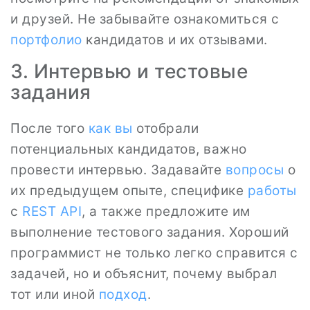
и друзей. Не забывайте ознакомиться с
портфолио
кандидатов и их отзывами.
3. Интервью и тестовые
задания
После того
как вы
отобрали
потенциальных кандидатов, важно
провести интервью. Задавайте
вопросы
о
их предыдущем опыте, специфике
работы
с
REST API
, а также предложите им
выполнение тестового задания. Хороший
программист не только легко справится с
задачей, но и объяснит, почему выбрал
тот или иной
подход
.