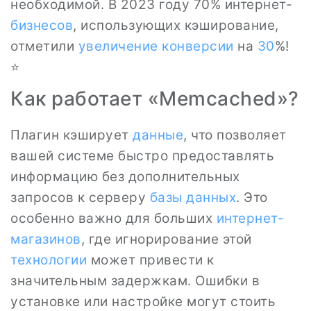
необходимой. В 2023 году 70% интернет-
бизнесов
, использующих кэширование,
отметили
увеличение конверсии
на
30
%!
⭐
Как работает «Memcached»?
Плагин кэширует
данные
, что позволяет
вашей системе быстро предоставлять
информацию без дополнительных
запросов к серверу
базы данных
. Это
особенно важно для больших
интернет-
магазинов
, где игнорирование этой
технологии
может привести к
значительным задержкам. Ошибки в
установке или настройке могут стоить