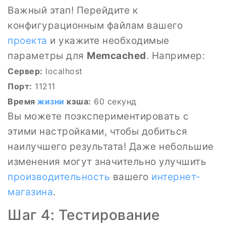
Важный этап! Перейдите к
конфигурационным файлам вашего
проекта
и укажите необходимые
параметры для
Memcached
. Например:
Сервер:
localhost
Порт:
11211
Время
жизни
кэша:
60 секунд
Вы можете поэкспериментировать с
этими настройками, чтобы добиться
наилучшего результата! Даже небольшие
изменения могут значительно улучшить
производительность
вашего
интернет-
магазина
.
Шаг 4: Тестирование