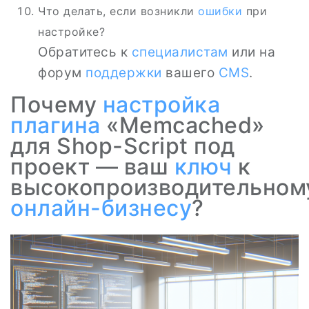
Что делать, если возникли
ошибки
при
настройке?
Обратитесь к
специалистам
или на
форум
поддержки
вашего
CMS
.
Почему
настройка
плагина
«Memcached»
для Shop-Script под
проект — ваш
ключ
к
высокопроизводительном
онлайн-бизнесу
?