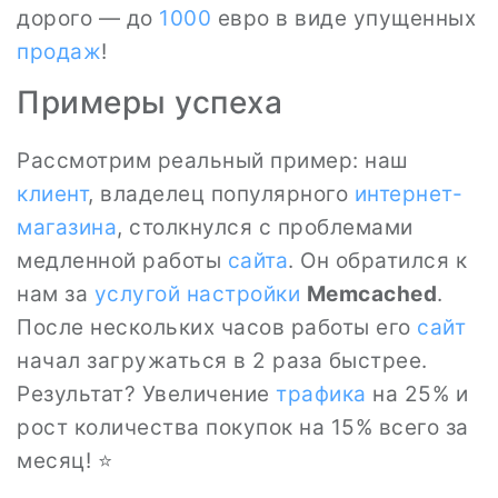
дорого — до
1000
евро в виде упущенных
продаж
!
Примеры успеха
Рассмотрим реальный пример: наш
клиент
, владелец популярного
интернет-
магазина
, столкнулся с проблемами
медленной работы
сайта
. Он обратился к
нам за
услугой настройки
Memcached
.
После нескольких часов работы его
сайт
начал загружаться в 2 раза быстрее.
Результат? Увеличение
трафика
на 25% и
рост количества покупок на 15% всего за
месяц! ⭐