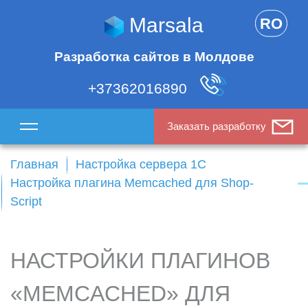
Marsala
RO
Разработка сайтов в Молдове
+37362016890
Заказать разработку
Главная
Настройка сервера 1С
Настройка плагина Memcached для Shop-
Script
НАСТРОЙКИ ПЛАГИНОВ
«MEMCACHED» ДЛЯ