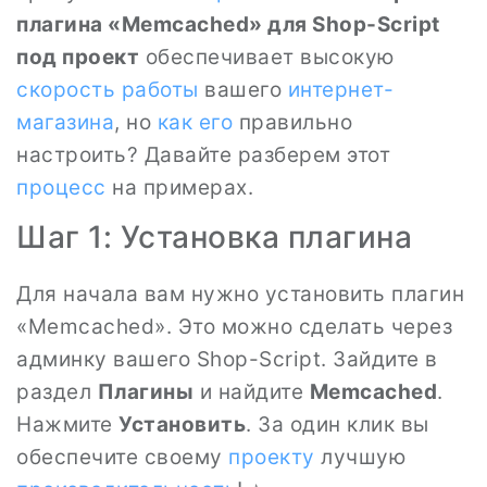
плагина «Memcached» для Shop-Script
под проект
обеспечивает высокую
скорость работы
вашего
интернет-
магазина
, но
как его
правильно
настроить? Давайте разберем этот
процесс
на примерах.
Шаг 1: Установка плагина
Для начала вам нужно установить плагин
«Memcached». Это можно сделать через
админку вашего Shop-Script. Зайдите в
раздел
Плагины
и найдите
Memcached
.
Нажмите
Установить
. За один клик вы
обеспечите своему
проекту
лучшую