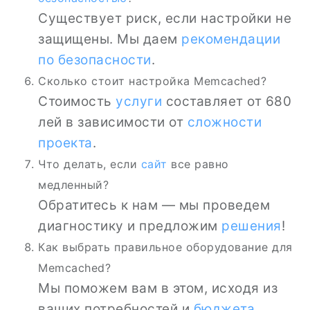
Существует риск, если настройки не
защищены. Мы даем
рекомендации
по безопасности
.
Сколько стоит настройка Memcached?
Стоимость
услуги
составляет от 680
лей в зависимости от
сложности
проекта
.
Что делать, если
сайт
все равно
медленный?
Обратитесь к нам — мы проведем
диагностику и предложим
решения
!
Как выбрать правильное оборудование для
Memcached?
Мы поможем вам в этом, исходя из
ваших потребностей и
бюджета
.