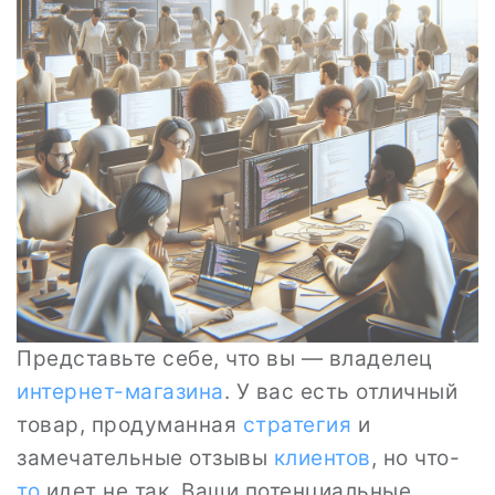
Представьте себе, что вы — владелец
интернет-магазина
. У вас есть отличный
товар, продуманная
стратегия
и
замечательные отзывы
клиентов
, но что-
то
идет не так. Ваши потенциальные