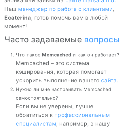
звонка или заявки на
сайте
marsala.md
.
Наш
менеджер по работе с клиентами
,
Ecaterina
, готов помочь вам в любой
момент!
Часто задаваемые
вопросы
Что такое
Memcached
и как он работает?
Memcached – это система
кэширования, которая помогает
ускорить выполнение вашего
сайта
.
Нужно ли мне настраивать Memcached
самостоятельно?
Если вы не уверены, лучше
обратиться к
профессиональным
специалистам
, например, в нашу