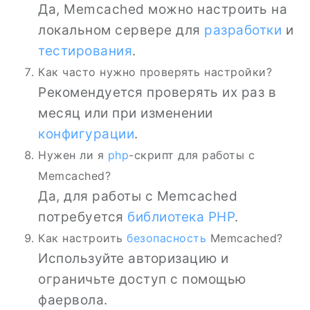
Да, Memcached можно настроить на
локальном сервере для
разработки
и
тестирования
.
Как часто нужно проверять настройки?
Рекомендуется проверять их раз в
месяц или при изменении
конфигурации
.
Нужен ли я
php
-скрипт для работы с
Memcached?
Да, для работы с Memcached
потребуется
библиотека
PHP
.
Как настроить
безопасность
Memcached?
Используйте авторизацию и
ограничьте доступ с помощью
фаервола.