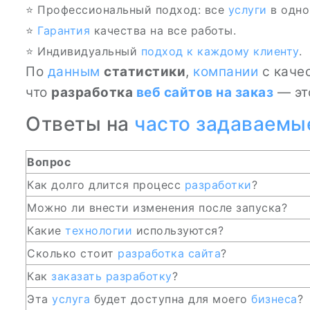
⭐ Профессиональный подход: все
услуги
в одно
⭐
Гарантия
качества на все работы.
⭐ Индивидуальный
подход к каждому клиенту
.
По
данным
статистики
,
компании
с каче
что
разработка
веб сайтов на заказ
— это
Ответы на
часто задаваемы
Вопрос
Как долго длится процесс
разработки
?
Можно ли внести изменения после запуска?
Какие
технологии
используются?
Сколько стоит
разработка сайта
?
Как
заказать разработку
?
Эта
услуга
будет доступна для моего
бизнеса
?