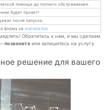
ческой помощи до полного обслуживания.
чнее будет проект!
ажах после запуска.
те форму на
marsala.md
.
 медлить! Обратитесь к нам, и мы сделаем
 —
позвоните
или запишитесь на услугу
ьное решение для вашего