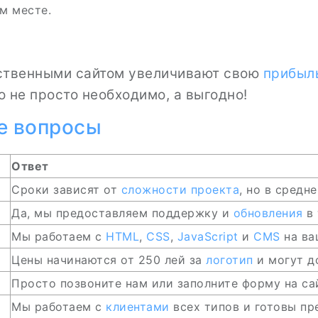
м месте.
ственными сайтом увеличивают свою
прибыл
 не просто необходимо, а выгодно!
е вопросы
Ответ
Сроки зависят от
сложности проекта
, но в средн
Да, мы предоставляем поддержку и
обновления
в 
Мы работаем с
HTML
,
CSS
,
JavaScript
и
CMS
на в
Цены начинаются от 250 лей за
логотип
и могут д
Просто позвоните нам или заполните форму на с
Мы работаем с
клиентами
всех типов и готовы п