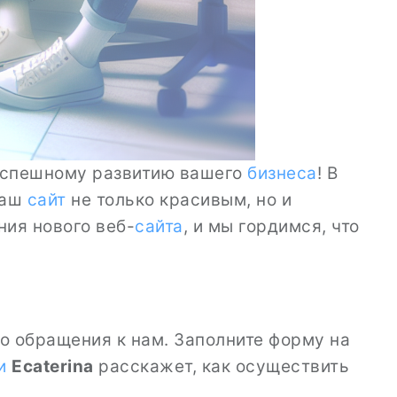
 успешному развитию вашего
бизнеса
! В
ваш
сайт
не только красивым, но и
ия нового веб-
сайта
, и мы гордимся, что
го обращения к нам. Заполните форму на
и
Ecaterina
расскажет, как осуществить