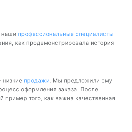
и наши
профессиональные специалисты
ания, как продемонстрировала история
— низкие
продажи
. Мы предложили ему
процесс оформления заказа. После
ый пример того, как важна качественная