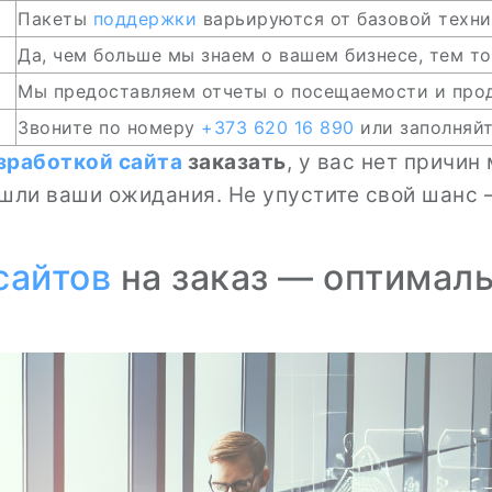
Пакеты
поддержки
варьируются от базовой техни
Да, чем больше мы знаем о вашем бизнесе, тем то
Мы предоставляем отчеты о посещаемости и прод
Звоните по номеру
+373 620 16 890
или заполняй
зработкой сайта
заказать
, у вас нет причин
ошли ваши ожидания. Не упустите свой шанс
сайтов
на заказ — оптимал