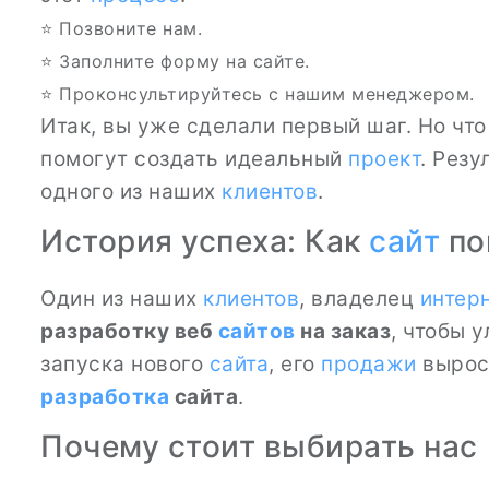
⭐ Позвоните нам.
⭐ Заполните форму на сайте.
⭐ Проконсультируйтесь с нашим менеджером.
Итак, вы уже сделали первый шаг. Но чт
помогут создать идеальный
проект
. Рез
одного из наших
клиентов
.
История успеха: Как
сайт
по
Один из наших
клиентов
, владелец
интер
разработку веб
сайтов
на заказ
, чтобы 
запуска нового
сайта
, его
продажи
вырос
разработка
сайта
.
Почему стоит выбирать нас