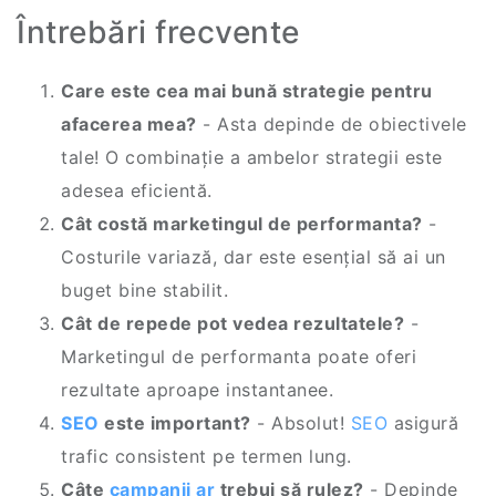
Întrebări frecvente
Care este cea mai bună strategie pentru
afacerea mea?
- Asta depinde de obiectivele
tale! O combinație a ambelor strategii este
adesea eficientă.
Cât costă marketingul de performanta?
-
Costurile variază, dar este esențial să ai un
buget bine stabilit.
Cât de repede pot vedea rezultatele?
-
Marketingul de performanta poate oferi
rezultate aproape instantanee.
SEO
este important?
- Absolut!
SEO
asigură
trafic consistent pe termen lung.
Câte
campanii ar
trebui să rulez?
- Depinde