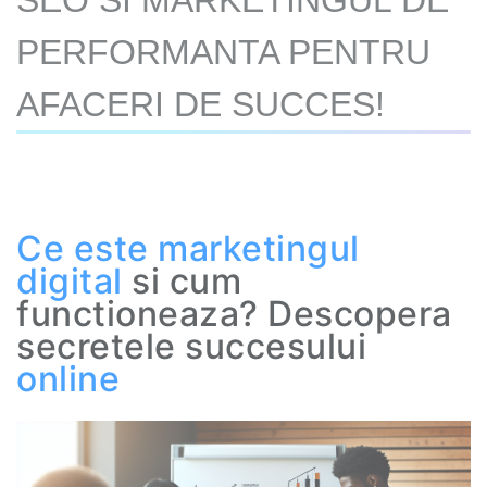
SEO SI MARKETINGUL DE
PERFORMANTA PENTRU
AFACERI DE SUCCES!
Ce este marketingul
digital
si cum
functioneaza? Descopera
secretele succesului
online