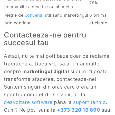
78%
companiile active in social media
Medie de
conversii
utilizand marketingul
6 ori mai
prin continut
eficiente
Contacteaza-ne pentru
succesul tau
Astazi, nu te mai poti baza doar pe reclama
traditionala. Daca vrei sa afli mai multe
despre
marketingul digital
si cum iti poate
transforma afacerea, contacteaza-ne!
Suntem singurii din oras care ofera un
spectru complet de servicii, de la
dezvoltare software
până la
suport tehnic
.
Cum? Ne poti suna la
+373 620 16 890
sau