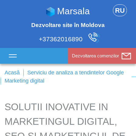
Marsala
RU
Dezvoltare site în Moldova
+37362016890
Dezvoltarea comenzilor
Acasă
Serviciu de analiza a tendintelor Google
Marketing digital
SOLUTII INOVATIVE IN
MARKETINGUL DIGITAL,