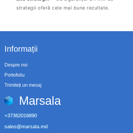
strategii oferă cele mai bune rezultate.
Informații
Despre noi
Portofoliu
Trimiteți un mesaj
Marsala
+37362016890
sales@marsala.md