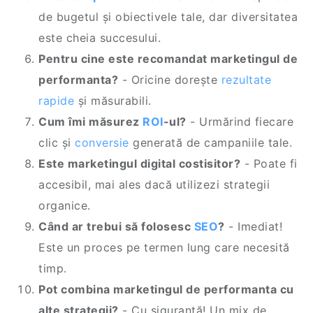
de bugetul și obiectivele tale, dar diversitatea
este cheia succesului.
Pentru cine este recomandat marketingul de
performanta?
- Oricine dorește
rezultate
rapide
și măsurabili.
Cum îmi măsurez
ROI
-ul?
- Urmărind fiecare
clic și
conversie
generată de campaniile tale.
Este marketingul digital costisitor?
- Poate fi
accesibil, mai ales dacă utilizezi strategii
organice.
Când ar trebui să folosesc
SEO
?
- Imediat!
Este un proces pe termen lung care necesită
timp.
Pot combina marketingul de performanta cu
alte strategii?
- Cu siguranță! Un mix de