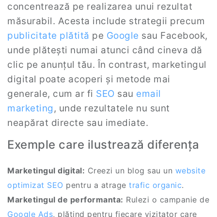
concentrează pe realizarea unui rezultat
măsurabil. Acesta include strategii precum
publicitate plătită
pe
Google
sau Facebook,
unde plătești numai atunci când cineva dă
clic pe anunțul tău. În contrast, marketingul
digital poate acoperi și metode mai
generale, cum ar fi
SEO
sau
email
marketing
, unde rezultatele nu sunt
neapărat directe sau imediate.
Exemple care ilustrează diferența
Marketingul digital:
Creezi un blog sau un
website
optimizat
SEO
pentru a atrage
trafic organic
.
Marketingul de performanta:
Rulezi o campanie de
Google Ads
, plătind pentru fiecare vizitator care