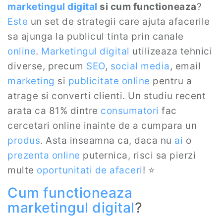
marketingul digital
si cum functioneaza
?
Este
un set de strategii care ajuta afacerile
sa ajunga la publicul tinta prin canale
online
.
Marketingul digital
utilizeaza tehnici
diverse, precum
SEO
,
social media
, email
marketing
si
publicitate online
pentru a
atrage si converti clienti. Un studiu recent
arata ca 81% dintre
consumatori
fac
cercetari online inainte de a cumpara un
produs
. Asta inseamna ca, daca nu
ai
o
prezenta online
puternica, risci sa pierzi
multe
oportunitati de afaceri
! ⭐
Cum functioneaza
marketingul digital
?