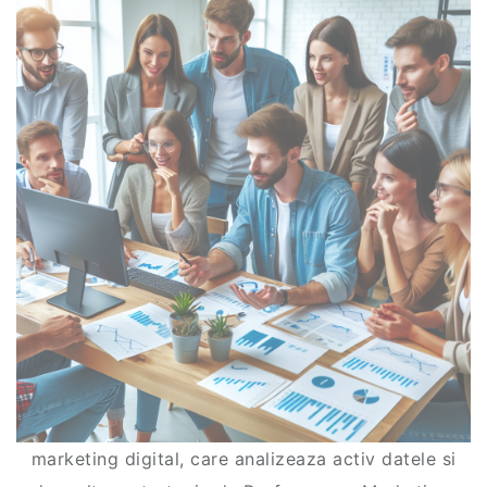
marketing digital, care analizeaza activ datele si