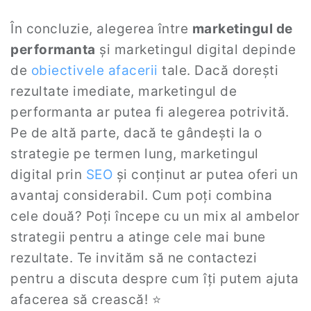
În concluzie, alegerea între
marketingul de
performanta
și marketingul digital depinde
de
obiectivele afacerii
tale. Dacă dorești
rezultate imediate, marketingul de
performanta ar putea fi alegerea potrivită.
Pe de altă parte, dacă te gândești la o
strategie pe termen lung, marketingul
digital prin
SEO
și conținut ar putea oferi un
avantaj considerabil. Cum poți combina
cele două? Poți începe cu un mix al ambelor
strategii pentru a atinge cele mai bune
rezultate. Te invităm să ne contactezi
pentru a discuta despre cum îți putem ajuta
afacerea să crească! ⭐