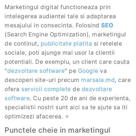
Marketingul digital functioneaza prin
intelegerea audientei tale si adaptarea
mesajului in consecinta. Folosind
SEO
(Search Engine Optimization), marketingul
de continut,
publicitate platita
si retelele
sociale, poti ajunge mai usor la clientii
potentiali. De exemplu, un client care cauta
"
dezvoltare software
" pe
Google
va
descoperi site-uri precum
marsala.md
, care
ofera
servicii complete
de
dezvoltare
software
. Cu peste 20 de ani de experienta,
specialistii nostri sunt aici sa te ajute sa iti
optimizezi afacerea. ⭐️
Punctele cheie in marketingul