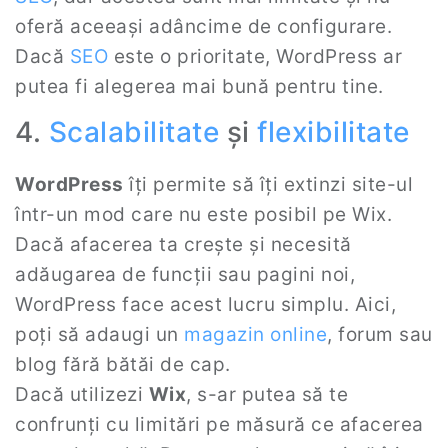
oferă aceeași adâncime de configurare.
Dacă
SEO
este o prioritate, WordPress ar
putea fi alegerea mai bună pentru tine.
4.
Scalabilitate
și
flexibilitate
WordPress
îți permite să îți extinzi site-ul
într-un mod care nu este posibil pe Wix.
Dacă afacerea ta crește și necesită
adăugarea de funcții sau pagini noi,
WordPress face acest lucru simplu. Aici,
poți să adaugi un
magazin online
, forum sau
blog fără bătăi de cap.
Dacă utilizezi
Wix
, s-ar putea să te
confrunți cu limitări pe măsură ce afacerea