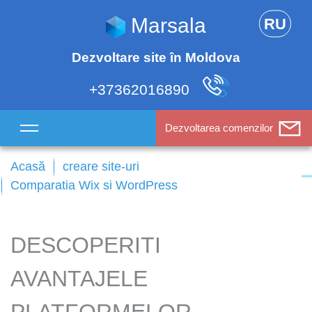
Marsala
RU
Dezvoltare site în Moldova
+37362016890
Dezvoltarea comenzilor
Acasă
creare site-uri
Comparatia Wix si WordPress
DESCOPERITI
AVANTAJELE