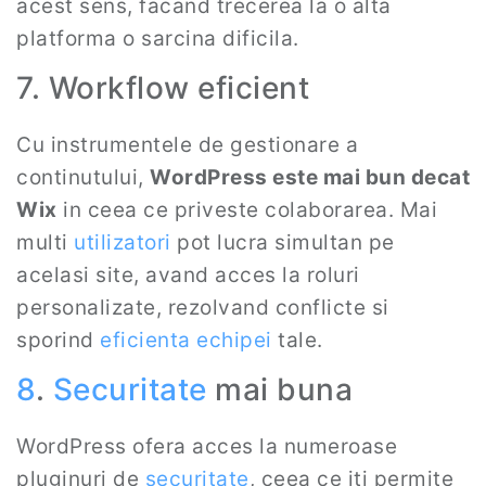
acest sens, facand trecerea la o alta
platforma o sarcina dificila.
7. Workflow eficient
Cu instrumentele de gestionare a
continutului,
WordPress este mai bun decat
Wix
in ceea ce priveste colaborarea. Mai
multi
utilizatori
pot lucra simultan pe
acelasi site, avand acces la roluri
personalizate, rezolvand conflicte si
sporind
eficienta echipei
tale.
8
.
Securitate
mai buna
WordPress ofera acces la numeroase
pluginuri de
securitate
, ceea ce iti permite