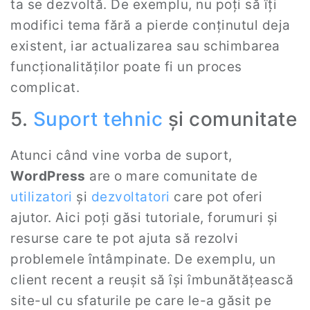
ta se dezvoltă. De exemplu, nu poți să îți
modifici tema fără a pierde conținutul deja
existent, iar actualizarea sau schimbarea
funcționalităților poate fi un proces
complicat.
5.
Suport tehnic
și comunitate
Atunci când vine vorba de suport,
WordPress
are o mare comunitate de
utilizatori
și
dezvoltatori
care pot oferi
ajutor. Aici poți găsi tutoriale, forumuri și
resurse care te pot ajuta să rezolvi
problemele întâmpinate. De exemplu, un
client recent a reușit să își îmbunătățească
site-ul cu sfaturile pe care le-a găsit pe