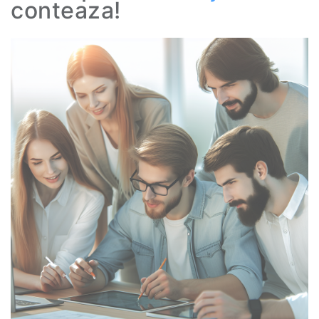
conteaza!