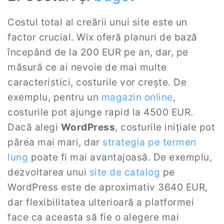
Costul total al creării unui site este un
factor crucial. Wix oferă planuri de bază
începând de la 200 EUR pe an, dar, pe
măsură ce ai nevoie de mai multe
caracteristici, costurile vor crește. De
exemplu, pentru un
magazin online
,
costurile pot ajunge rapid la 4500 EUR.
Dacă alegi
WordPress
, costurile inițiale pot
părea mai mari, dar
strategia pe termen
lung
poate fi mai avantajoasă. De exemplu,
dezvoltarea unui
site de catalog
pe
WordPress este de aproximativ 3640 EUR,
dar flexibilitatea ulterioară a platformei
face ca aceasta să fie o alegere mai