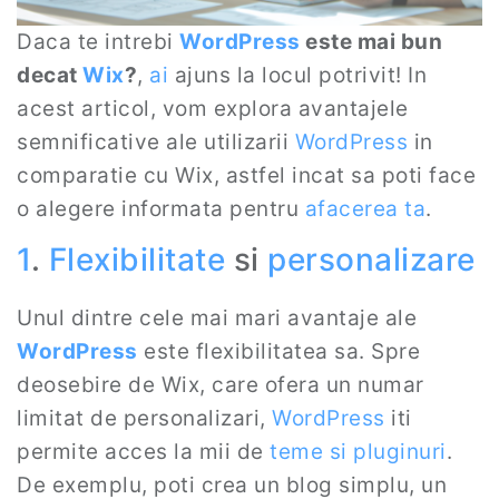
Daca te intrebi
WordPress
este mai bun
decat
Wix
?
,
ai
ajuns la locul potrivit! In
acest articol, vom explora avantajele
semnificative ale utilizarii
WordPress
in
comparatie cu Wix, astfel incat sa poti face
o alegere informata pentru
afacerea ta
.
1
.
Flexibilitate
si
personalizare
Unul dintre cele mai mari avantaje ale
WordPress
este flexibilitatea sa. Spre
deosebire de Wix, care ofera un numar
limitat de personalizari,
WordPress
iti
permite acces la mii de
teme si pluginuri
.
De exemplu, poti crea un blog simplu, un