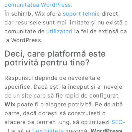
comunitatea WordPress
.
În schimb, Wix oferă
suport tehnic
direct,
dar resursele sunt mai limitate și nu există o
comunitate de
utilizatori
la fel de extinsă ca
la WordPress.
Deci, care platformă este
potrivită pentru tine?
Răspunsul depinde de nevoile tale
specifice. Dacă ești la început și ai nevoie
de un site care să fie rapid de configurat,
Wix
poate fi o alegere potrivită. Pe de altă
parte, dacă dorești să construiești o
afacere pe termen lung, să optimizezi
SEO
-
ul și să ai
flexibilitate
maximă,
WordPress