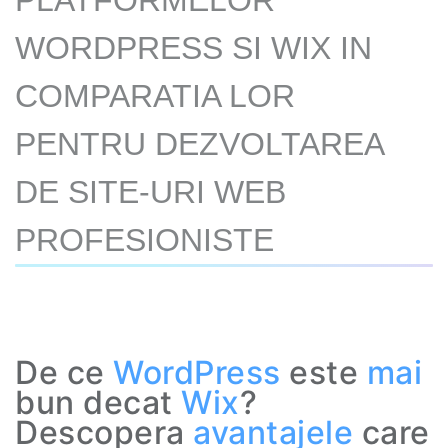
PLATFORMELOR
WORDPRESS SI WIX IN
COMPARATIA LOR
PENTRU DEZVOLTAREA
DE SITE-URI WEB
PROFESIONISTE
De ce
WordPress
este
mai
bun decat
Wix
?
Descopera
avantajele
care