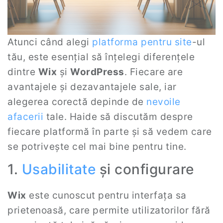
Atunci când alegi
platforma pentru site
-ul
tău, este esențial să înțelegi diferențele
dintre
Wix
și
WordPress
. Fiecare are
avantajele și dezavantajele sale, iar
alegerea corectă depinde de
nevoile
afacerii
tale. Haide să discutăm despre
fiecare platformă în parte și să vedem care
se potrivește cel mai bine pentru tine.
1.
Usabilitate
și configurare
Wix
este cunoscut pentru interfața sa
prietenoasă, care permite utilizatorilor fără