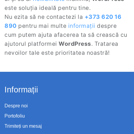
este soluția ideală pentru tine.
Nu ezita să ne contactezi la
+373 620 16
890
pentru mai multe
informații
despre
cum putem ajuta afacerea ta să crească cu
ajutorul platformei
WordPress
. Tratarea
nevoilor tale este prioritatea noastră!
Informații
Despre noi
Portofoliu
Trimiteți un mesaj