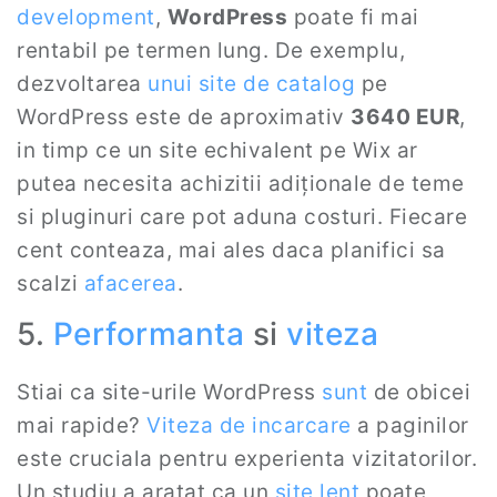
development
,
WordPress
poate fi mai
rentabil pe termen lung. De exemplu,
dezvoltarea
unui
site de catalog
pe
WordPress este de aproximativ
3640 EUR
,
in timp ce un site echivalent pe Wix ar
putea necesita achizitii adiționale de teme
si pluginuri care pot aduna costuri. Fiecare
cent conteaza, mai ales daca planifici sa
scalzi
afacerea
.
5.
Performanta
si
viteza
Stiai ca site-urile WordPress
sunt
de obicei
mai rapide?
Viteza de incarcare
a paginilor
este cruciala pentru experienta vizitatorilor.
Un studiu a aratat ca un
site lent
poate