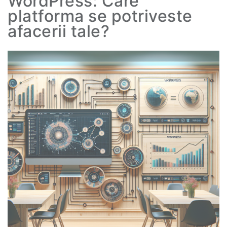
WordPress: Care
platforma se potriveste
afacerii tale?