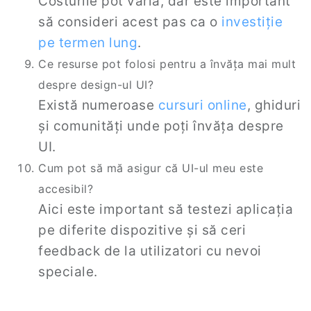
Costurile pot varia, dar este important
să consideri acest pas ca o
investiție
pe termen lung
.
Ce resurse pot folosi pentru a învăța mai mult
despre design-ul UI?
Există numeroase
cursuri online
, ghiduri
și comunități unde poți învăța despre
UI.
Cum pot să mă asigur că UI-ul meu este
accesibil?
Aici este important să testezi aplicația
pe diferite dispozitive și să ceri
feedback de la utilizatori cu nevoi
speciale.