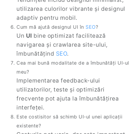
utilizarea culorilor vibrante și designul
adaptiv pentru mobil.
Cum mă ajută designul UI în
SEO
?
Un
UI
bine optimizat facilitează
navigarea și crawlarea site-ului,
îmbunătățind
SEO
.
Cea mai bună modalitate de a îmbunătăți UI-ul
meu?
Implementarea feedback-ului
utilizatorilor, teste și optimizări
frecvente pot ajuta la îmbunătățirea
interfeței.
Este costisitor să schimb UI-ul unei aplicații
existente?