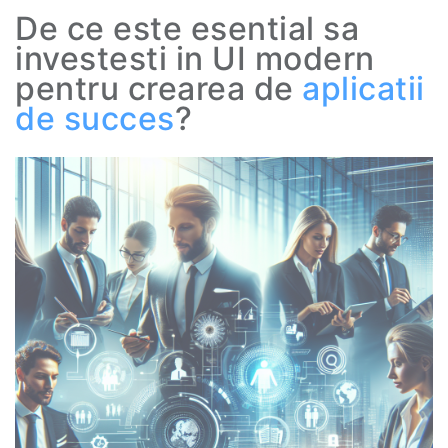
De ce este esential sa
investesti in UI modern
pentru crearea de
aplicatii
de succes
?