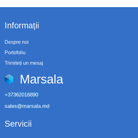
Informații
Despre noi
Portofoliu
Trimiteți un mesaj
Marsala
+37362016890
sales@marsala.md
Servicii