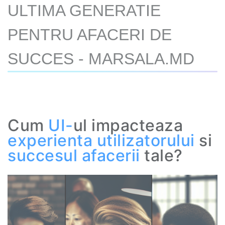
ULTIMA GENERATIE
PENTRU AFACERI DE
SUCCES - MARSALA.MD
Cum
UI
-
ul impacteaza
experienta utilizatorului
si
succesul afacerii
tale?