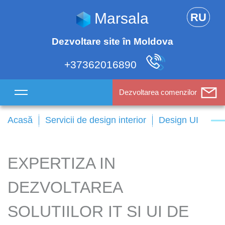
Marsala
RU
Dezvoltare site în Moldova
+37362016890
Dezvoltarea comenzilor
Acasă
Servicii de design interior
Design UI
EXPERTIZA IN
DEZVOLTAREA
SOLUTIILOR IT SI UI DE