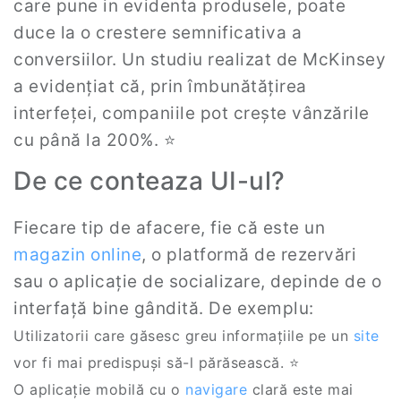
care pune in evidenta produsele, poate
duce la o crestere semnificativa a
conversiilor. Un studiu realizat de McKinsey
a evidențiat că, prin îmbunătățirea
interfeței, companiile pot crește vânzările
cu până la 200%. ⭐
De ce conteaza UI-ul?
Fiecare tip de afacere, fie că este un
magazin online
, o platformă de rezervări
sau o aplicație de socializare, depinde de o
interfață bine gândită. De exemplu:
Utilizatorii care găsesc greu informațiile pe un
site
vor fi mai predispuși să-l părăsească. ⭐
O aplicație mobilă cu o
navigare
clară este mai