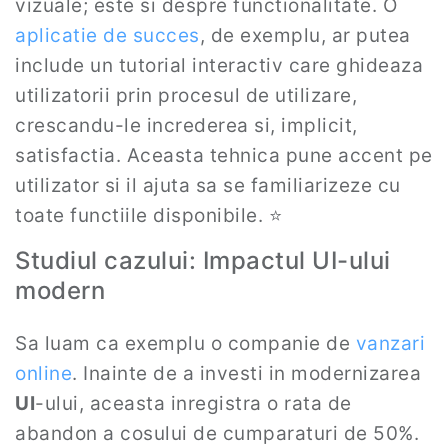
vizuale; este si despre functionalitate. O
aplicatie de succes
, de exemplu, ar putea
include un tutorial interactiv care ghideaza
utilizatorii prin procesul de utilizare,
crescandu-le increderea si, implicit,
satisfactia. Aceasta tehnica pune accent pe
utilizator si il ajuta sa se familiarizeze cu
toate functiile disponibile. ⭐
Studiul cazului: Impactul UI-ului
modern
Sa luam ca exemplu o companie de
vanzari
online
. Inainte de a investi in modernizarea
UI
-ului, aceasta inregistra o rata de
abandon a cosului de cumparaturi de 50%.