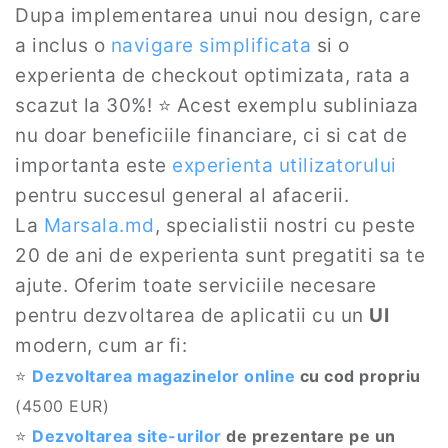
Dupa implementarea unui nou design, care
a inclus o
navigare simplificata
si o
experienta de checkout optimizata, rata a
scazut la 30%! ⭐ Acest exemplu subliniaza
nu doar beneficiile financiare, ci si cat de
importanta este
experienta utilizatorului
pentru succesul general al afacerii.
La
Marsala.md
, specialistii nostri cu peste
20 de ani de experienta sunt pregatiti sa te
ajute. Oferim toate serviciile necesare
pentru dezvoltarea de aplicatii cu un
UI
modern, cum ar fi:
⭐
Dezvoltarea magazinelor online
cu cod propriu
(4500 EUR)
⭐
Dezvoltarea site-urilor
de prezentare pe un