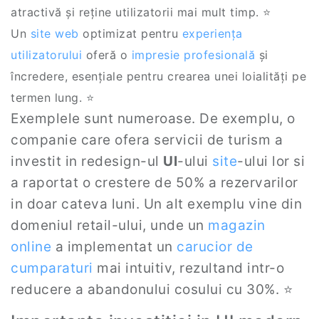
atractivă și reține utilizatorii mai mult timp. ⭐
Un
site web
optimizat pentru
experiența
utilizatorului
oferă o
impresie profesională
și
încredere, esențiale pentru crearea unei loialități pe
termen lung. ⭐
Exemplele sunt numeroase. De exemplu, o
companie care ofera servicii de turism a
investit in redesign-ul
UI
-ului
site
-ului lor si
a raportat o crestere de 50% a rezervarilor
in doar cateva luni. Un alt exemplu vine din
domeniul retail-ului, unde un
magazin
online
a implementat un
carucior de
cumparaturi
mai intuitiv, rezultand intr-o
reducere a abandonului cosului cu 30%. ⭐