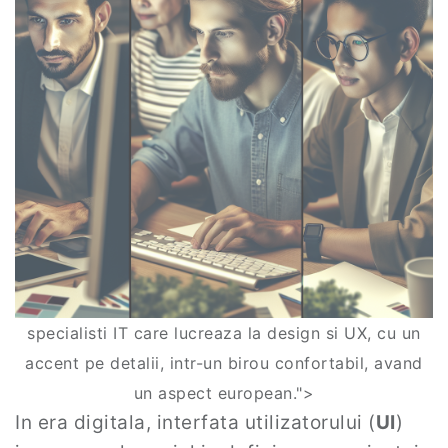
specialisti IT care lucreaza la design si UX, cu un
accent pe detalii, intr-un birou confortabil, avand
un aspect european.">
In era digitala, interfata utilizatorului (
UI
)