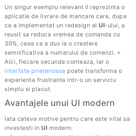
Un singur exemplu relevant il reprezinta o
aplicatie de livrare de mancare care, dupa
ce a implementat un redesign al
UI
-ului, a
reusit sa reduca vremea de comanda cu
30%, ceea ce a dus la o crestere
semnificativa a numarului de comenzi. ⭐
Aici, fiecare secunda conteaza, iar o
interfata prietenoasa
poate transforma o
experienta frustranta intr-o un serviciu
simplu si placut.
Avantajele unui UI modern
Iata cateva motive pentru care este vital sa
investesti in
UI
modern: