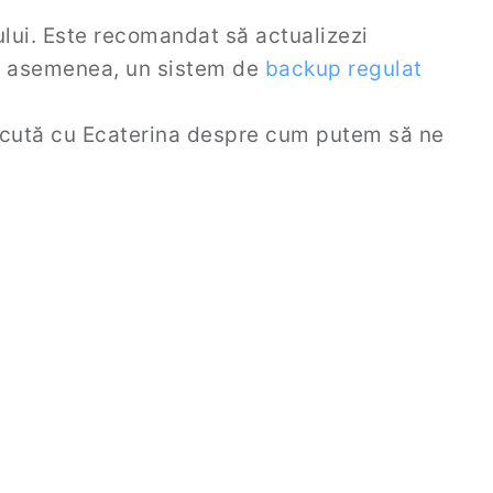
ului. Este recomandat să actualizezi
e asemenea, un sistem de
backup regulat
scută cu Ecaterina despre cum putem să ne