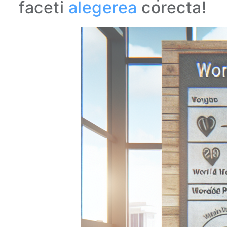
faceti
alegerea
corecta!