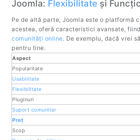
Joomla:
Flexibilitate
și Funcțio
Pe de altă parte, Joomla este o platformă c
acestea, oferă caracteristici avansate, fii
comunități online
. De exemplu, dacă vrei să
pentru tine.
Aspect
Popularitate
Usabilitate
Flexibilitate
Pluginuri
Suport comunitar
Preț
Scop