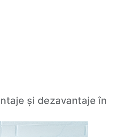
taje și dezavantaje în