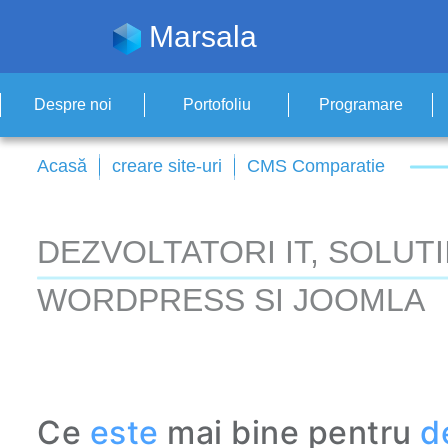
Marsala
Despre noi
Portofoliu
Programare
Acasă
creare site-uri
CMS Comparatie
DEZVOLTATORI IT, SOLUT
WORDPRESS SI JOOMLA
Ce
este
mai bine pentru
d