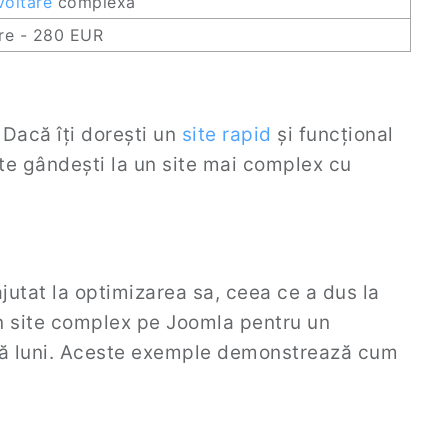
oltare
complexă
re - 280 EUR
 Dacă îți dorești un
site rapid
și funcțional
te gândești la un site mai complex cu
jutat la optimizarea sa, ceea ce a dus la
n site complex pe Joomla pentru un
ouă luni. Aceste exemple demonstrează cum