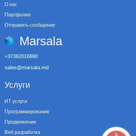
О нас
Портфолио
Отправить сообщение
Marsala
+37362016890
sales@marsala.md
Услуги
ИТ услуги
Программирование
Продвижение
Веб разработка