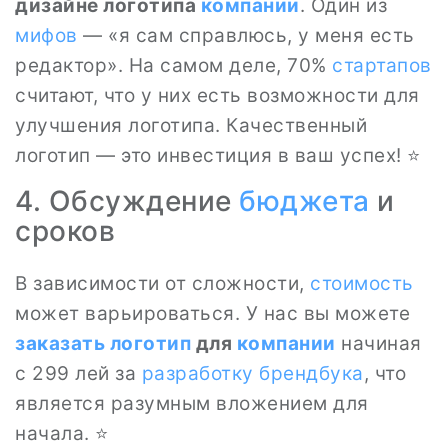
дизайне логотипа
компании
. Один из
мифов
— «я сам справлюсь, у меня есть
редактор». На самом деле, 70%
стартапов
считают, что у них есть возможности для
улучшения логотипа. Качественный
логотип — это инвестиция в ваш успех! ⭐
4. Обсуждение
бюджета
и
сроков
В зависимости от сложности,
стоимость
может варьироваться. У нас вы можете
заказать логотип
для
компании
начиная
с 299 лей за
разработку брендбука
, что
является разумным вложением для
начала. ⭐