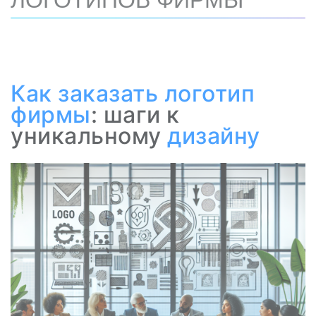
ЛОГОТИПОВ ФИРМЫ
Как
заказать логотип
фирмы
: шаги к
уникальному
дизайну