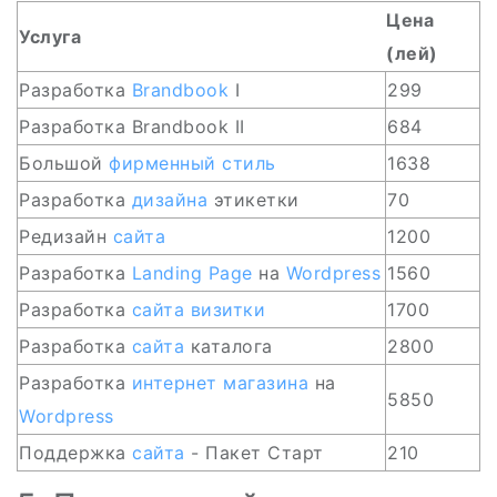
Цена
Услуга
(лей)
Разработка
Brandbook
I
299
Разработка Brandbook II
684
Большой
фирменный стиль
1638
Разработка
дизайна
этикетки
70
Редизайн
сайта
1200
Разработка
Landing Page
на
Wordpress
1560
Разработка
сайта
визитки
1700
Разработка
сайта
каталога
2800
Разработка
интернет магазина
на
5850
Wordpress
Поддержка
сайта
- Пакет Старт
210