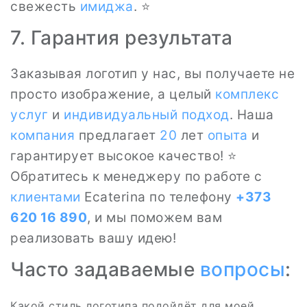
свежесть
имиджа
. ⭐
7. Гарантия результата
Заказывая логотип у нас, вы получаете не
просто изображение, а целый
комплекс
услуг
и
индивидуальный подход
. Наша
компания
предлагает
20
лет
опыта
и
гарантирует высокое качество! ⭐
Обратитесь к менеджеру по работе с
клиентами
Ecaterina по телефону
+373
620 16 890
, и мы поможем вам
реализовать вашу идею!
Часто задаваемые
вопросы
:
Какой стиль логотипа подойдёт для моей