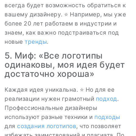
всегда будет возможность обратиться к
вашему дизайнеру. ⭐ Например, мы уже
более 20 лет работаем в индустрии и
знаем, как важно подстраиваться под
новые
тренды
.
5. Миф: «Все логотипы
одинаковы, моя идея будет
достаточно хороша»
Каждая идея уникальна. ⭐ Но для ее
реализации нужен грамотный
подход
.
Профессиональные дизайнеры
используют разные техники и
подходы
для
создания логотипов
, что позволяет
избежать заимствований и плагиата. По