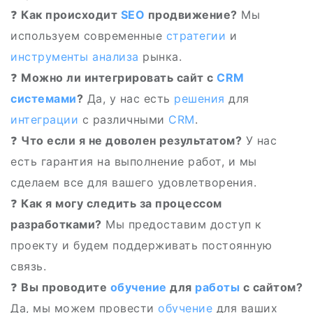
❓
Как происходит
SEO
продвижение?
Мы
используем современные
стратегии
и
инструменты
анализа
рынка.
❓
Можно ли интегрировать сайт с
CRM
системами
?
Да, у нас есть
решения
для
интеграции
с различными
CRM
.
❓
Что если я не доволен результатом?
У нас
есть гарантия на выполнение работ, и мы
сделаем все для вашего удовлетворения.
❓
Как я могу следить за процессом
разработками?
Мы предоставим доступ к
проекту и будем поддерживать постоянную
связь.
❓
Вы проводите
обучение
для
работы
с сайтом?
Да, мы можем провести
обучение
для ваших