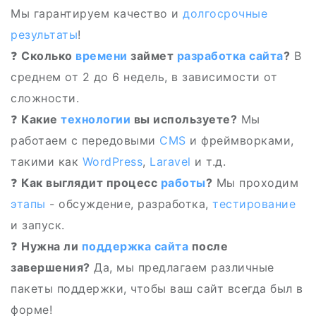
Мы гарантируем качество и
долгосрочные
результаты
!
❓
Сколько
времени
займет
разработка сайта
?
В
среднем от 2 до 6 недель, в зависимости от
сложности.
❓
Какие
технологии
вы используете?
Мы
работаем с передовыми
CMS
и фреймворками,
такими как
WordPress
,
Laravel
и т.д.
❓
Как выглядит процесс
работы
?
Мы проходим
этапы
- обсуждение, разработка,
тестирование
и запуск.
❓
Нужна ли
поддержка сайта
после
завершения?
Да, мы предлагаем различные
пакеты поддержки, чтобы ваш сайт всегда был в
форме!