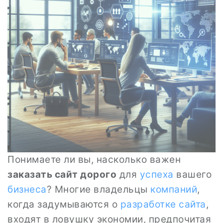
Понимаете ли вы, насколько важен
заказать сайт дорого
для
успеха
вашего
бизнеса
? Многие владельцы
компаний
,
когда задумываются о
разработке
сайта
,
входят в ловушку экономии, предпочитая