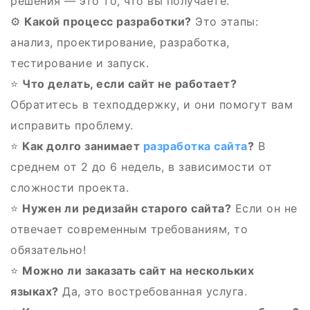
решения — это то, что вы получаете.
⚙️
Какой процесс разработки?
Это этапы:
анализ, проектирование, разработка,
тестирование и запуск.
⭐️
Что делать, если сайт не работает?
Обратитесь в техподдержку, и они помогут вам
исправить проблему.
⭐
Как долго занимает
разработка сайта
?
В
среднем от 2 до 6 недель, в зависимости от
сложности проекта.
⭐
Нужен ли редизайн старого сайта?
Если он не
отвечает современным требованиям, то
обязательно!
⭐
Можно ли заказать сайт на нескольких
языках?
Да, это востребованная услуга.