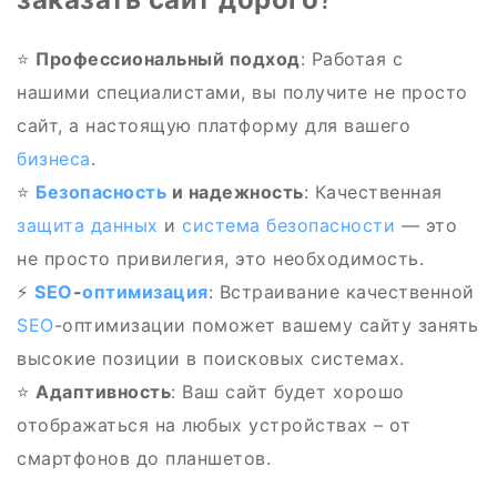
⭐️
Профессиональный подход
: Работая с
нашими специалистами, вы получите не просто
сайт, а настоящую платформу для вашего
бизнеса
.
⭐
Безопасность
и надежность
: Качественная
защита
данных
и
система
безопасности
— это
не просто привилегия, это необходимость.
⚡
SEO
-
оптимизация
: Встраивание качественной
SEO
-оптимизации поможет вашему сайту занять
высокие позиции в поисковых системах.
⭐
Адаптивность
: Ваш сайт будет хорошо
отображаться на любых устройствах – от
смартфонов до планшетов.