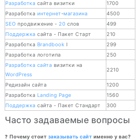
Разработка
сайта визитки
1700
Разработка
интернет
-
магазина
4500
SEO
продвижение -
20
слов
499
Поддержка
сайта - Пакет Старт
210
Разработка
Brandbook
I
299
Разработка логотипа
250
Разработка сайта
визитки на
2210
WordPress
Редизайн сайта
1200
Разработка
Landing Page
1560
Поддержка
сайта - Пакет Стандарт
300
Часто задаваемые вопросы
❓
Почему стоит
заказывать сайт
именно у вас?