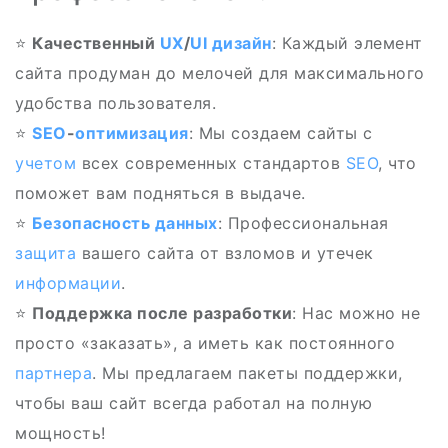
⭐
Качественный
UX
/
UI
дизайн
: Каждый элемент
сайта продуман до мелочей для максимального
удобства пользователя.
⭐
SEO
-
оптимизация
: Мы создаем сайты с
учетом
всех современных стандартов
SEO
, что
поможет вам подняться в выдаче.
⭐️
Безопасность
данных
: Профессиональная
защита
вашего сайта от взломов и утечек
информации
.
⭐
Поддержка после разработки
: Нас можно не
просто «заказать», а иметь как постоянного
партнера
. Мы предлагаем пакеты поддержки,
чтобы ваш сайт всегда работал на полную
мощность!