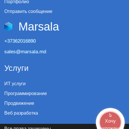
Портфолио
Отправить сообщение
Marsala
+37362016890
sales@marsala.md
Услуги
ИТ услуги
Программирование
Продвижение
Веб разработка
Хочу
приложение
Все права защищены