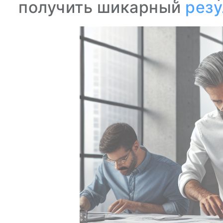
получить шикарный
резу