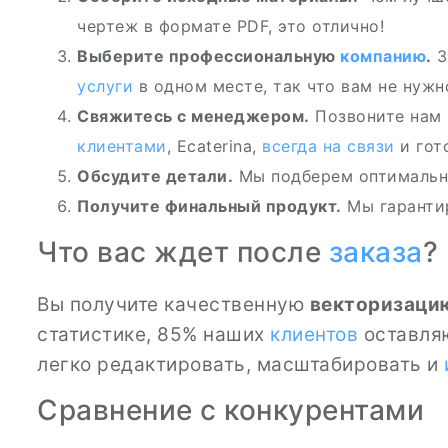
чертеж в формате PDF, это отлично!
Выберите профессиональную
компанию
.
З
услуги
в одном месте, так что вам не нужн
Свяжитесь с менеджером.
Позвоните нам
клиентами
, Ecaterina,
всегда на связи
и гот
Обсудите детали.
Мы подберем оптималь
Получите финальный продукт.
Мы гарантир
Что вас ждет после
заказа
?
Вы получите качественную
векторизацию
статистике, 85% наших
клиентов
оставля
легко редактировать, масштабировать и
Сравнение с конкурентами