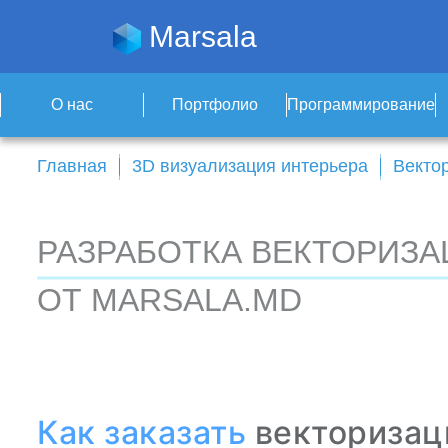
Marsala
О нас
Портфолио
Программирование
Главная
3D визуализация интерьера
Векто
РАЗРАБОТКА ВЕКТОРИЗА
ОТ MARSALA.MD
Как
заказать
векториза