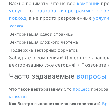
Важно понимать, что не все
компании
пре
услуг
— от
разработки программного об
подход
, а не просто разрозненные
услуг
Услуга
Векторизация одной страницы
Векторизация сложного чертежа
Поддержка векторных форматов
Забудьте о сомнениях! Доверьтесь нашем
векторизацию уже сегодня! ⭐ Позвоните 
Часто задаваемые
вопросы
Что такое векторизация?
Это
процесс
преобраз
качества
.
Как быстро выполнится моя векторизация?
Вр