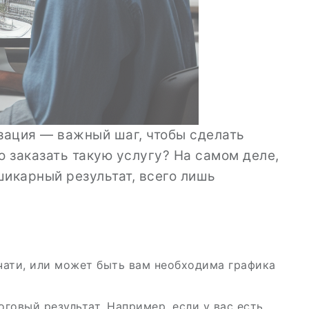
изация — важный шаг, чтобы сделать
 заказать такую услугу? На самом деле,
шикарный результат, всего лишь
чати, или может быть вам необходима графика
говый результат. Например, если у вас есть