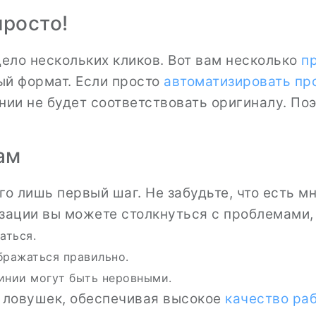
просто!
дело нескольких кликов. Вот вам несколько
п
ый формат. Если просто
автоматизировать пр
нии не будет соответствовать оригиналу. Поэ
ам
го лишь первый шаг. Не забудьте, что есть 
зации вы можете столкнуться с проблемами, 
аться.
бражаться правильно.
инии могут быть неровными.
х ловушек, обеспечивая высокое
качество ра