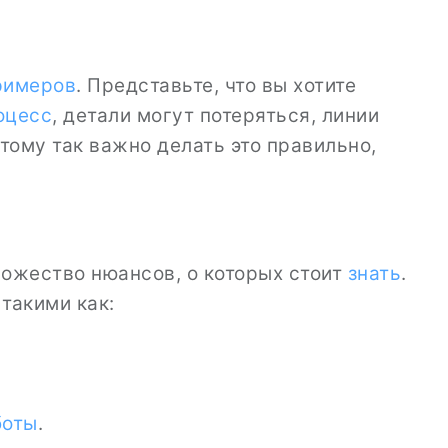
римеров
. Представьте, что вы хотите
оцесс
, детали могут потеряться, линии
тому так важно делать это правильно,
множество нюансов, о которых стоит
знать
.
такими как:
боты
.