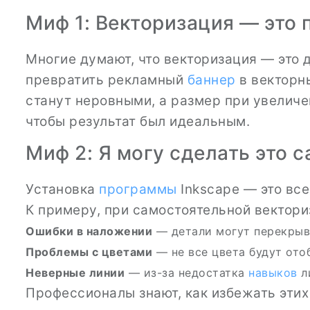
Миф 1: Векторизация — это 
Многие думают, что векторизация — это 
превратить рекламный
баннер
в векторн
станут неровными, а размер при увеличе
чтобы результат был идеальным.
Миф 2: Я могу сделать это с
Установка
программы
Inkscape — это все
К примеру, при самостоятельной вектори
Ошибки в наложении
— детали могут перекрыв
Проблемы с цветами
— не все цвета будут ото
Неверные линии
— из-за недостатка
навыков
л
Профессионалы знают, как избежать эти