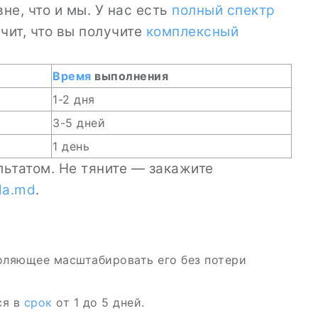
не, что и мы. У нас есть
полный спектр
ачит, что вы получите
комплексный
Время
выполнения
1-2 дня
3-5 дней
1 день
льтатом. Не тяните — закажите
la.md
.
оляющее масштабировать его без потери
ся в
срок
от 1 до 5 дней.