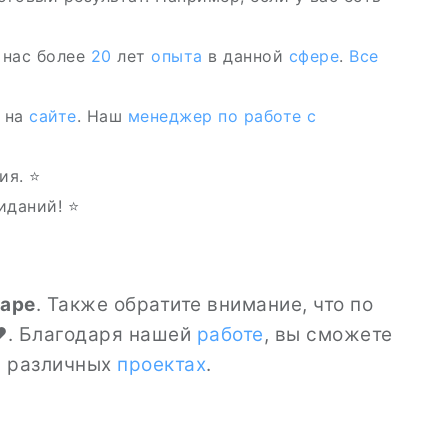
 нас более
20
лет
опыта
в данной
сфере
.
Все
 на
сайте
. Наш
менеджер по работе с
ия. ⭐
иданий! ⭐
cape
. Также обратите внимание, что по
️. Благодаря нашей
работе
, вы сможете
в различных
проектах
.