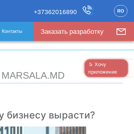
RO
+37362016890
Заказать разработку
Контакты
Хочу
приложение
 MARSALA.MD
 бизнесу вырасти?