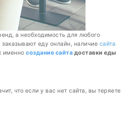
ренд, а необходимость для любого
е
заказывают еду онлайн, наличие
сайта
ак именно
создание сайта
доставки еды
ит, что если у вас нет сайта, вы теряете