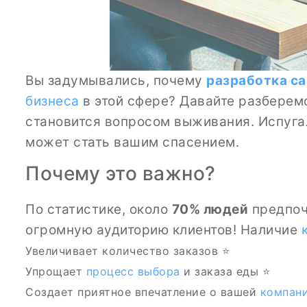
Вы задумывались, почему
разработка с
бизнеса
в этой сфере? Давайте разберем
становится вопросом выживания. Испугал
может стать вашим спасением.
Почему это важно?
По статистике, около
70% людей
предпочи
огромную аудиторию клиентов! Наличие
Увеличивает количество заказов ⭐
Упрощает
процесс выбора
и заказа еды ⭐
Создает приятное впечатление о вашей
компан