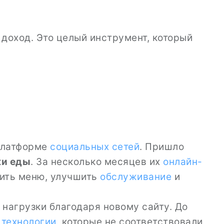
доход. Это целый инструмент, который
платформе
социальных сетей
. Пришло
и еды
. За несколько месяцев их
онлайн-
ирить меню, улучшить
обслуживание
и
нагрузки благодаря новому сайту. До
е
технологии
, которые не соответствовали