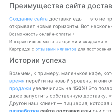
Преимущества сайта доста
Создание сайта
доставки еды — это не п
открывает новые горизонты. Вот несколь
Возможность онлайн-оплаты ⭐
Интерактивное меню с акциями и скидками ⭐
Картридж с
отзывами клиентов
для построения
Истории успеха
Возьмем, к примеру, маленькое кафе, ко
время
перейти на новый уровень, и они 
продажи
увеличились на
150%
! Это позв
даже запустить собственную доставку. ⭐
Другой наш клиент — пиццерия, которая 
разработки
сайта доставки еды
они стр