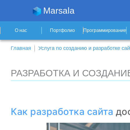
Marsala
О нас
Портфолио
Программирование
Главная
Услуга по созданию и разработке сай
РАЗРАБОТКА И СОЗДАНИ
Как
разработка
сайта
дос