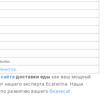
зывы.
лиентов
.
 сайта
доставки еды
как ваш мощный
т нашего эксперта Ecaterina. Наши
ы по развитию вашего
бизнеса
!