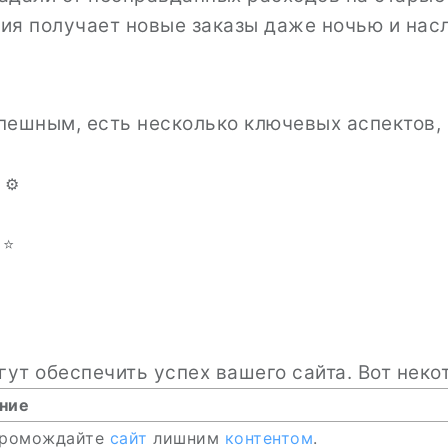
ия получает новые заказы даже ночью и нас
спешным, есть несколько ключевых аспектов,
 ⚙️
⭐
ут обеспечить успех вашего сайта. Вот некот
ние
громождайте
сайт
лишним
контентом
.