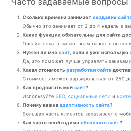
Часто задаваемые вопросы
Сколько времени занимает
создание сайт
Обычно это занимает от 2 до 4 недель в з
Какие функции обязательны для сайта до
Онлайн-оплата, меню, возможность оставл
Нужен ли мне
сайт
, если я уже использую
Да, это поможет лучше управлять заказам
Какая стоимость
разработки сайта
достав
Стоимость может варьироваться от 250 до
Как продвигать мой
сайт
?
Используйте
SEO
,
социальные сети
и
конте
Почему важна
адаптивность сайта
?
Большая часть клиентов заказывает с моб
Как часто необходимо
обновлять сайт
?