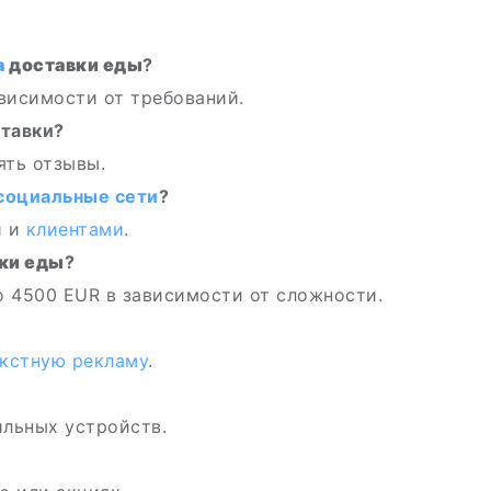
а
доставки еды
?
ависимости от требований.
ставки?
ять отзывы.
социальные сети
?
и и
клиентами
.
ки еды
?
 4500 EUR в зависимости от сложности.
кстную рекламу
.
ильных устройств.