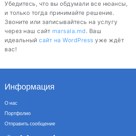
Убедитесь, что вы обдумали все нюансы,
и только тогда принимайте решение.
Звоните или записывайтесь на услугу
через наш сайт
marsala.md
. Ваш
идеальный
сайт на WordPress
уже ждёт
вас!
Информация
О нас
Портфолио
Отправить сообщение