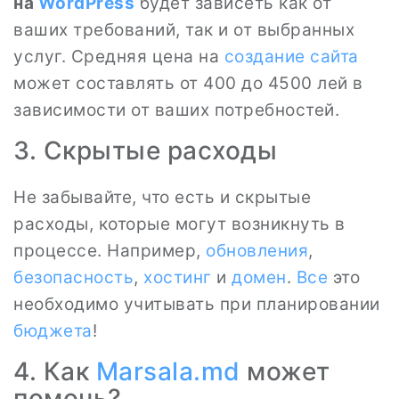
на
WordPress
будет зависеть как от
ваших требований, так и от выбранных
услуг. Средняя цена на
создание сайта
может составлять от 400 до 4500 лей в
зависимости от ваших потребностей.
3. Скрытые расходы
Не забывайте, что есть и скрытые
расходы, которые могут возникнуть в
процессе. Например,
обновления
,
безопасность
,
хостинг
и
домен
.
Все
это
необходимо учитывать при планировании
бюджета
!
4. Как
Marsala.md
может
помочь?