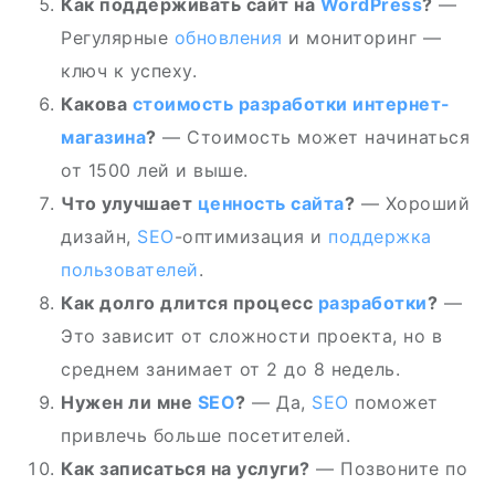
Как поддерживать сайт на
WordPress
?
—
Регулярные
обновления
и мониторинг —
ключ к успеху.
Какова
стоимость разработки интернет-
магазина
?
— Стоимость может начинаться
от 1500 лей и выше.
Что улучшает
ценность сайта
?
— Хороший
дизайн,
SEO
-оптимизация и
поддержка
пользователей
.
Как долго длится процесс
разработки
?
—
Это зависит от сложности проекта, но в
среднем занимает от 2 до 8 недель.
Нужен ли мне
SEO
?
— Да,
SEO
поможет
привлечь больше посетителей.
Как записаться на услуги?
— Позвоните по