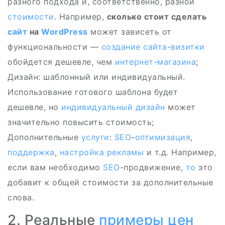
разного подхода и, соответственно, разной
стоимости
. Например,
сколько стоит сделать
сайт
на
WordPress
может зависеть от
функциональности —
создание сайта
-
визитки
обойдется дешевле, чем
интернет-магазина
;
Дизайн: шаблонный или индивидуальный.
Использование готового шаблона будет
дешевле, но
индивидуальный дизайн
может
значительно повысить стоимость;
Дополнительные
услуги
:
SEO
-
оптимизация
,
поддержка
,
настройка рекламы
и т.д. Например,
если вам необходимо
SEO
-продвижение,
то
это
добавит к общей стоимости за дополнительные
слова.
2. Реальные
примеры цен