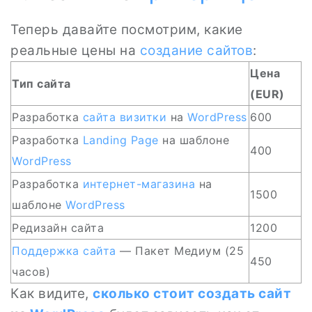
Теперь давайте посмотрим, какие
реальные цены на
создание сайтов
:
Цена
Тип сайта
(EUR)
Разработка
сайта визитки
на
WordPress
600
Разработка
Landing Page
на шаблоне
400
WordPress
Разработка
интернет-магазина
на
1500
шаблоне
WordPress
Редизайн сайта
1200
Поддержка сайта
— Пакет Медиум (25
450
часов)
Как видите,
сколько стоит создать сайт