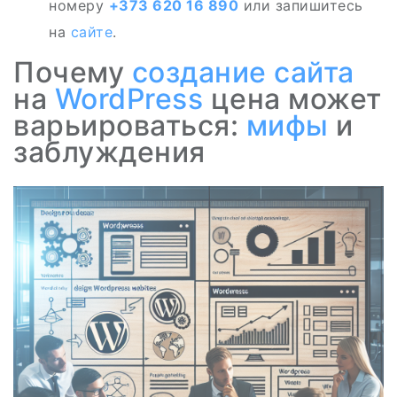
номеру
+373 620 16 890
или запишитесь
на
сайте
.
Почему
создание сайта
на
WordPress
цена может
варьироваться:
мифы
и
заблуждения