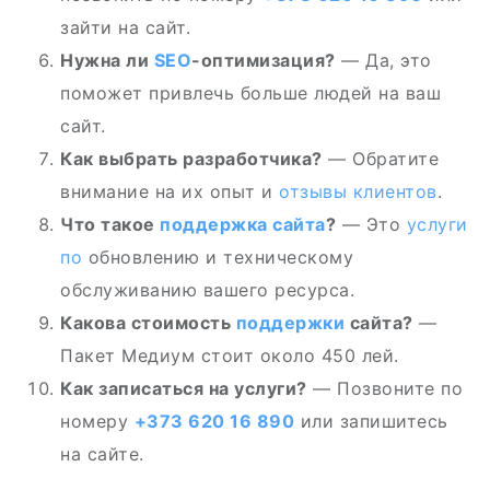
зайти на сайт.
Нужна ли
SEO
-оптимизация?
— Да, это
поможет привлечь больше людей на ваш
сайт.
Как выбрать разработчика?
— Обратите
внимание на их опыт и
отзывы
клиентов
.
Что такое
поддержка сайта
?
— Это
услуги
по
обновлению и техническому
обслуживанию вашего ресурса.
Какова стоимость
поддержки
сайта?
—
Пакет Медиум стоит около 450 лей.
Как записаться на услуги?
— Позвоните по
номеру
+373 620 16 890
или запишитесь
на сайте.