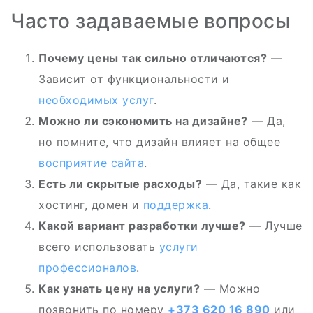
Часто задаваемые вопросы
Почему цены так сильно отличаются?
—
Зависит от функциональности и
необходимых услуг
.
Можно ли сэкономить на дизайне?
— Да,
но помните, что дизайн влияет на общее
восприятие сайта
.
Есть ли скрытые расходы?
— Да, такие как
хостинг, домен и
поддержка
.
Какой вариант разработки лучше?
— Лучше
всего использовать
услуги
профессионалов
.
Как узнать цену на услуги?
— Можно
позвонить по номеру
+373 620 16 890
или