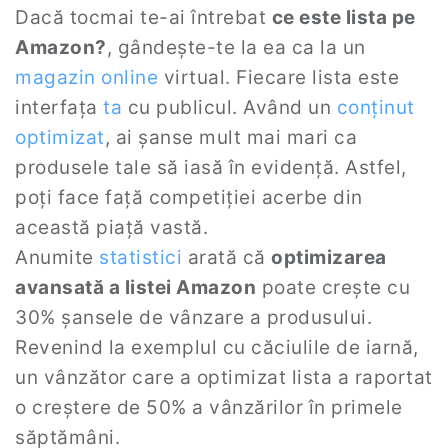
Dacă tocmai te-ai întrebat
ce este lista pe
Amazon?
, gândește-te la ea ca la un
magazin online
virtual. Fiecare lista este
interfața
ta
cu publicul. Având un
conținut
optimizat
, ai șanse mult mai mari ca
produsele tale să iasă în evidență. Astfel,
poți face față competiției acerbe din
această piață vastă.
Anumite
statistici
arată că
optimizarea
avansată a listei Amazon
poate crește cu
30% șansele de vânzare a produsului.
Revenind la exemplul cu căciulile de iarnă,
un vânzător care a optimizat lista a raportat
o creștere de 50% a vânzărilor în primele
săptămâni.