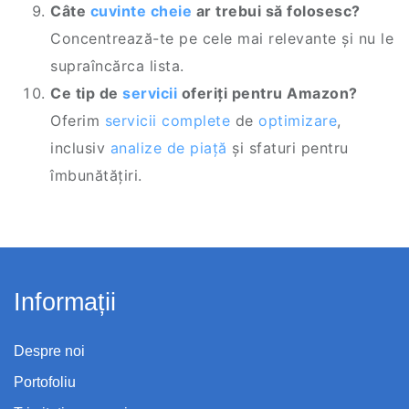
Câte
cuvinte cheie
ar trebui să folosesc?
Concentrează-te pe cele mai relevante și nu le
supraîncărca lista.
Ce tip de
servicii
oferiți pentru Amazon?
Oferim
servicii complete
de
optimizare
,
inclusiv
analize de piață
și sfaturi pentru
îmbunătățiri.
Informații
Despre noi
Portofoliu