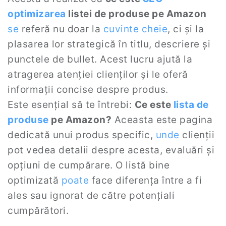
optimizarea
listei de produse pe Amazon
se
referă nu doar la
cuvinte cheie
, ci și la
plasarea lor strategică în titlu, descriere și
punctele de bullet. Acest lucru ajută la
atragerea atenției clienților și le oferă
informații concise despre produs.
Este esențial să te întrebi:
Ce este
lista de
produse
pe Amazon?
Aceasta este pagina
dedicată unui produs specific,
unde
clienții
pot vedea detalii despre acesta, evaluări și
opțiuni de cumpărare. O listă bine
optimizată
poate
face diferența între a fi
ales sau ignorat de către potențiali
cumpărători.