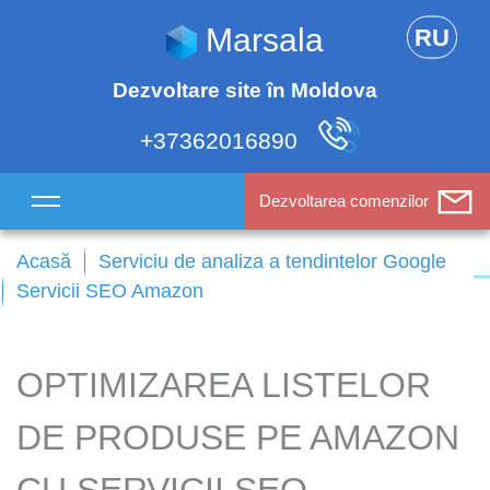
Marsala
RU
Dezvoltare site în Moldova
+37362016890
Dezvoltarea comenzilor
Acasă
Serviciu de analiza a tendintelor Google
Servicii SEO Amazon
OPTIMIZAREA LISTELOR
DE PRODUSE PE AMAZON