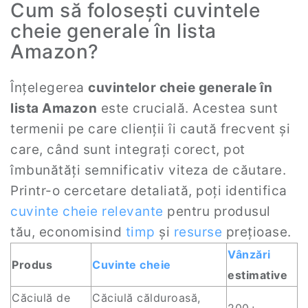
Cum să folosești cuvintele
cheie generale în lista
Amazon?
Înțelegerea
cuvintelor cheie generale în
lista Amazon
este crucială. Acestea sunt
termenii pe care clienții îi caută frecvent și
care, când sunt integrați corect, pot
îmbunătăți semnificativ viteza de căutare.
Printr-o cercetare detaliată, poți identifica
cuvinte cheie relevante
pentru produsul
tău, economisind
timp
și
resurse
prețioase.
Vânzări
Produs
Cuvinte cheie
estimative
Căciulă de
Căciulă călduroasă,