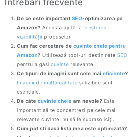
Întrebări frecvente
De ce este important
SEO
-optimizarea pe
Amazon?
Aceasta ajută la
creșterea
vizibilității
produselor.
Cum fac cercetare de
cuvinte cheie pentru
Amazon
?
Utilizează tool-uri destininate
SEO
pentru a găsi
cuvinte
relevante.
Ce tipuri de imagini sunt cele mai
eficiente
?
Imagini de înaltă calitate
și lizibile sunt
esențiale.
De câte
cuvinte cheie
am nevoie?
Este
important să te concentrezi pe cele mai
relevante cuvinte, nu să le suprasoliciți.
Cum pot ști dacă lista mea este optimizată?