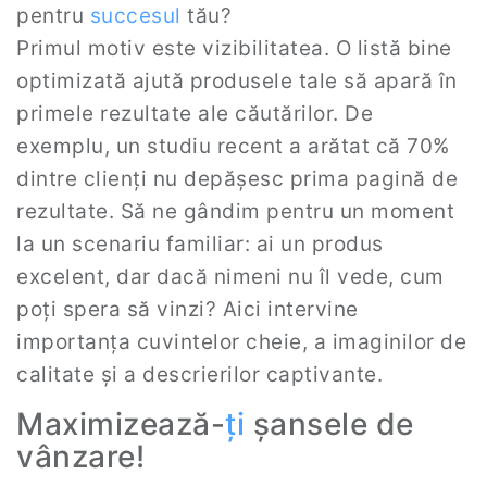
pentru
succesul
tău?
Primul motiv este vizibilitatea. O listă bine
optimizată ajută produsele tale să apară în
primele rezultate ale căutărilor. De
exemplu, un studiu recent a arătat că 70%
dintre clienți nu depășesc prima pagină de
rezultate. Să ne gândim pentru un moment
la un scenariu familiar: ai un produs
excelent, dar dacă nimeni nu îl vede, cum
poți spera să vinzi? Aici intervine
importanța cuvintelor cheie, a imaginilor de
calitate și a descrierilor captivante.
Maximizează-
ți
șansele de
vânzare!