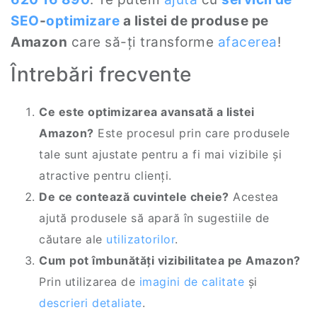
SEO
-
optimizare
a listei de produse pe
Amazon
care să-ți transforme
afacerea
!
Întrebări frecvente
Ce este optimizarea avansată a listei
Amazon?
Este procesul prin care produsele
tale sunt ajustate pentru a fi mai vizibile și
atractive pentru clienți.
De ce contează cuvintele cheie?
Acestea
ajută produsele să apară în sugestiile de
căutare ale
utilizatorilor
.
Cum pot îmbunătăți vizibilitatea pe Amazon?
Prin utilizarea de
imagini de calitate
și
descrieri detaliate
.