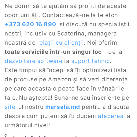
Ne dorim să te ajutăm să profiti de aceste
oportunități. Contactează-ne la telefon
+373 620 16 890
, și discută cu specialistii
noștri, inclusiv cu Ecaterina, managera
noastră de
relații cu clienții
. Noi oferim
toate serviciile într-un singur loc
– de la
dezvoltare software
la
suport tehnic
.
Este timpul să începi să îți optimizezi lista
de produse pe Amazon și să vezi diferența
pe care aceasta o poate face în vânzările
tale. Nu aștepta! Suna-ne sau înscrie-te pe
site
-ul nostru
marsala.md
pentru a discuta
despre cum putem să îți ducem
afacerea
la
următorul nivel!