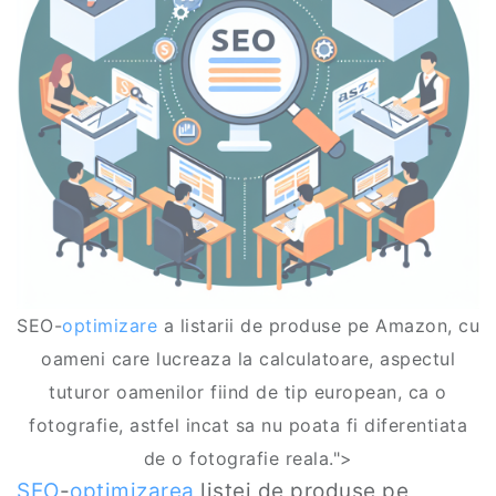
SEO-
optimizare
a listarii de produse pe Amazon, cu
oameni care lucreaza la calculatoare, aspectul
tuturor oamenilor fiind de tip european, ca o
fotografie, astfel incat sa nu poata fi diferentiata
de o fotografie reala.">
SEO
-
optimizarea
listei de produse pe