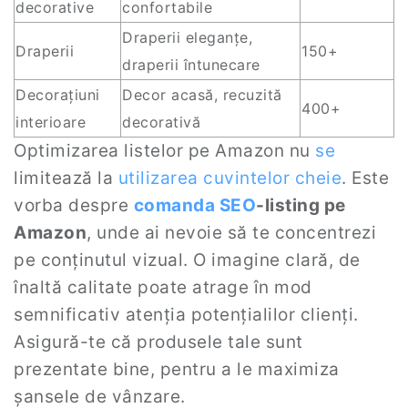
decorative
confortabile
Draperii eleganțe,
Draperii
150+
draperii întunecare
Decorațiuni
Decor acasă, recuzită
400+
interioare
decorativă
Optimizarea listelor pe Amazon nu
se
limitează la
utilizarea cuvintelor cheie
. Este
vorba despre
comanda
SEO
-listing pe
Amazon
, unde ai nevoie să te concentrezi
pe conținutul vizual. O imagine clară, de
înaltă calitate poate atrage în mod
semnificativ atenția potențialilor clienți.
Asigură-te că produsele tale sunt
prezentate bine, pentru a le maximiza
șansele de vânzare.