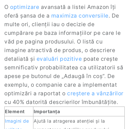
O
optimizare
avansată a listei Amazon îți
oferă șansa de a
maximiza conversiile
. De
multe ori, clienții iau o decizie de
cumpărare pe baza informațiilor pe care le
văd pe pagina produsului. O listă cu
imagine atractivă de produs, o descriere
detaliată și
evaluări pozitive
poate crește
semnificativ probabilitatea ca utilizatorii să
apese pe butonul de „Adaugă în coș”. De
exemplu, o companie care a implementat
optimizări a raportat o
creștere a vânzărilor
cu 40% datorită descrierilor îmbunătățite.
Element
Importanța
Imagini de
Ajută la atragerea atenției și la