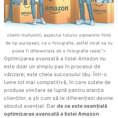
clienti multumiti, aspectul tuturor oamenilor fiind
de tip european, ca o fotografie, astfel incat sa nu
poata fi diferentiata de o fotografie reala.">
Optimizarea avansată a listei Amazon nu
este doar un simplu pas în procesul de
vânzare; este cheia succesului tău. Într-o
lume tot mai competitivă, în care sutele de
produse similare se luptă pentru atenția
clienților, a ști cum să te diferențiezi devine
absolut esențial. Dar
de ce este esențială
optimizarea avansată a listei Amazon