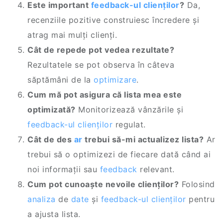
Este important
feedback-ul clienților
?
Da,
recenziile pozitive construiesc încredere și
atrag mai mulți clienți.
Cât de repede pot vedea rezultate?
Rezultatele se pot observa în câteva
săptămâni de la
optimizare
.
Cum mă pot asigura că lista mea este
optimizată?
Monitorizează vânzările și
feedback-ul clienților
regulat.
Cât de des
ar
trebui să-mi actualizez lista?
Ar
trebui să o optimizezi de fiecare dată când ai
noi informații sau
feedback
relevant.
Cum pot cunoaște nevoile clienților?
Folosind
analiza
de
date
și
feedback-ul clienților
pentru
a ajusta lista.