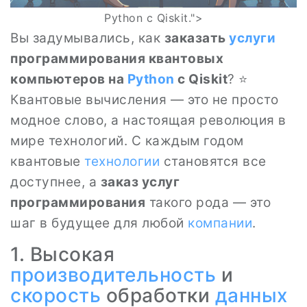
Python с Qiskit.">
Вы задумывались, как
заказать
услуги
программирования квантовых
компьютеров на
Python
с Qiskit
? ⭐
Квантовые вычисления — это не просто
модное слово, а настоящая революция в
мире технологий. С каждым годом
квантовые
технологии
становятся все
доступнее, а
заказ услуг
программирования
такого рода — это
шаг в будущее для любой
компании
.
1. Высокая
производительность
и
скорость
обработки
данных