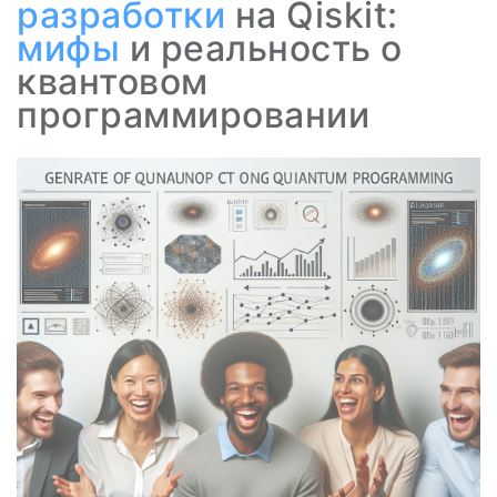
разработки
на Qiskit:
мифы
и реальность о
квантовом
программировании