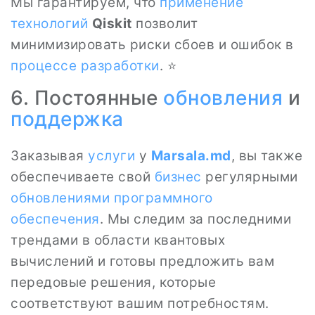
Мы гарантируем, что
применение
технологий
Qiskit
позволит
минимизировать риски сбоев и ошибок в
процессе
разработки
. ⭐
6. Постоянные
обновления
и
поддержка
Заказывая
услуги
у
Marsala.md
, вы также
обеспечиваете свой
бизнес
регулярными
обновлениями программного
обеспечения
. Мы следим за последними
трендами в области квантовых
вычислений и готовы предложить вам
передовые решения, которые
соответствуют вашим потребностям.