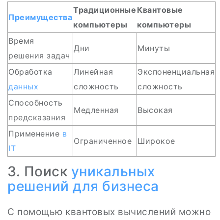
Традиционные
Квантовые
Преимущества
компьютеры
компьютеры
Время
Дни
Минуты
решения задач
Обработка
Линейная
Экспоненциальная
данных
сложность
сложность
Способность
Медленная
Высокая
предсказания
Применение
в
Ограниченное
Широкое
IT
3. Поиск
уникальных
решений
для бизнеса
С помощью квантовых вычислений можно