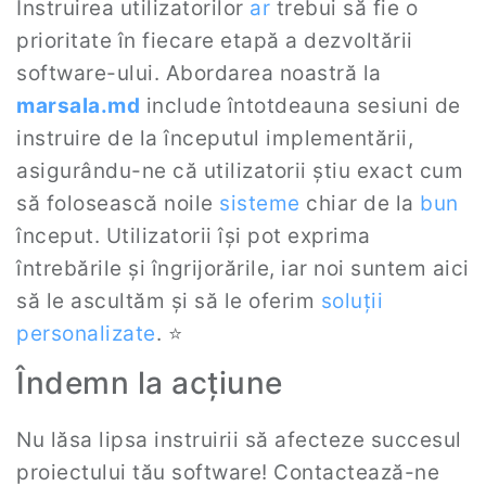
Instruirea utilizatorilor
ar
trebui să fie o
prioritate în fiecare etapă a dezvoltării
software-ului. Abordarea noastră la
marsala.md
include întotdeauna sesiuni de
instruire de la începutul implementării,
asigurându-ne că utilizatorii știu exact cum
să folosească noile
sisteme
chiar de la
bun
început. Utilizatorii își pot exprima
întrebările și îngrijorările, iar noi suntem aici
să le ascultăm și să le oferim
soluții
personalizate
. ⭐
Îndemn la acțiune
Nu lăsa lipsa instruirii să afecteze succesul
proiectului tău software! Contactează-ne