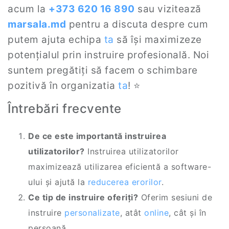
acum la
+373 620 16 890
sau vizitează
marsala.md
pentru a discuta despre cum
putem ajuta echipa
ta
să își maximizeze
potențialul prin instruire profesională. Noi
suntem pregătiți să facem o schimbare
pozitivă în organizatia
ta
! ⭐
Întrebări frecvente
De ce este importantă instruirea
utilizatorilor?
Instruirea utilizatorilor
maximizează utilizarea eficientă a software-
ului și ajută la
reducerea erorilor
.
Ce tip de instruire oferiți?
Oferim sesiuni de
instruire
personalizate
, atât
online
, cât și în
persoană.