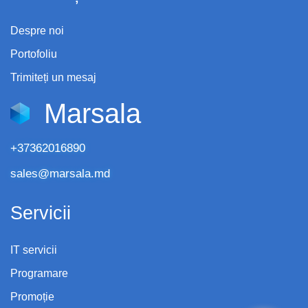
Despre noi
Portofoliu
Trimiteți un mesaj
Marsala
+37362016890
sales@marsala.md
Servicii
IT servicii
Programare
Promoție