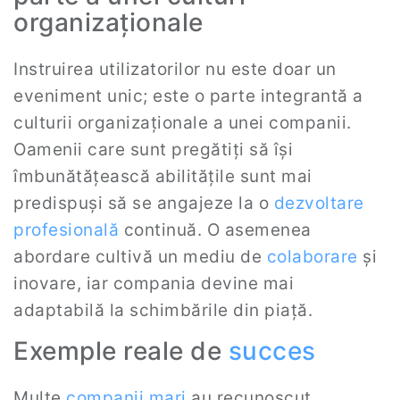
organizaționale
Instruirea utilizatorilor nu este doar un
eveniment unic; este o parte integrantă a
culturii organizaționale a unei companii.
Oamenii care sunt pregătiți să își
îmbunătățească abilitățile sunt mai
predispuși să se angajeze la o
dezvoltare
profesională
continuă. O asemenea
abordare cultivă un mediu de
colaborare
și
inovare, iar compania devine mai
adaptabilă la schimbările din piață.
Exemple reale de
succes
Multe
companii mari
au recunoscut