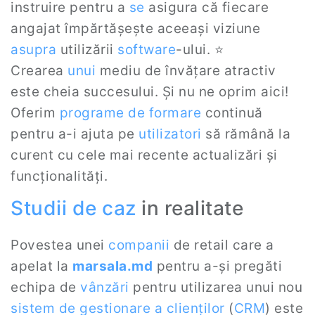
instruire pentru a
se
asigura că fiecare
angajat împărtășește aceeași viziune
asupra
utilizării
software
-ului. ⭐
Crearea
unui
mediu de învățare atractiv
este cheia succesului. Și nu ne oprim aici!
Oferim
programe de formare
continuă
pentru a-i ajuta pe
utilizatori
să rămână la
curent cu cele mai recente actualizări și
funcționalități.
Studii de caz
in realitate
Povestea unei
companii
de retail care a
apelat la
marsala.md
pentru a-și pregăti
echipa de
vânzări
pentru utilizarea unui nou
sistem de gestionare a clienților
(
CRM
) este