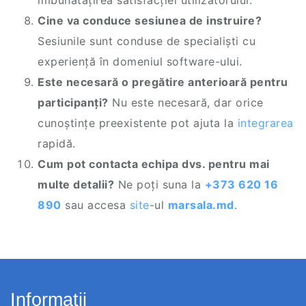
îmbunătățirea satisfacției utilizatorului.
Cine va conduce sesiunea de instruire?
Sesiunile sunt conduse de specialiști cu
experiență în domeniul software-ului.
Este necesară o pregătire anterioară pentru
participanți?
Nu este necesară, dar orice
cunoștințe preexistente pot ajuta la
integrarea
rapidă.
Cum pot contacta echipa dvs. pentru mai
multe detalii?
Ne poți suna la
+373 620 16
890
sau accesa
site
-ul
marsala.md
.
Informații