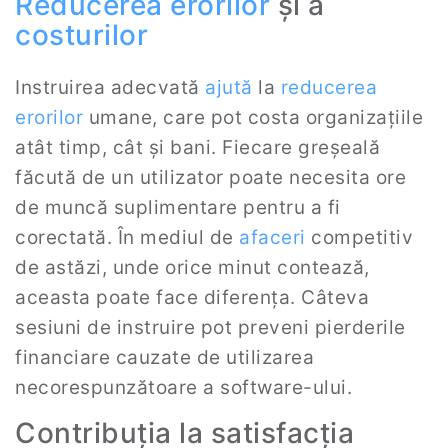
Reducerea erorilor
și a
costurilor
Instruirea adecvată
ajută
la
reducerea
erorilor
umane, care pot costa organizațiile
atât timp, cât și bani. Fiecare greșeală
făcută de un utilizator poate necesita ore
de muncă suplimentare pentru a fi
corectată. În mediul de
afaceri
competitiv
de astăzi, unde orice minut contează,
aceasta poate face diferența. Câteva
sesiuni de instruire pot preveni pierderile
financiare cauzate de utilizarea
necorespunzătoare a software-ului.
Contribuția la satisfacția