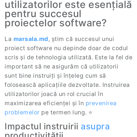
utilizatorilor este esențială
pentru succesul
proiectelor software?
La
marsala.md
, știm că succesul unui
proiect software nu depinde doar de codul
scris și de tehnologia utilizată. Este la fel de
important să ne asigurăm că utilizatorii
sunt bine instruiți și înțeleg cum să
folosească aplicațiile dezvoltate. Instruirea
utilizatorilor joacă un rol crucial în
maximizarea eficienței și în
prevenirea
problemelor
pe termen lung. ⭐
Impactul instruirii
asupra
productivității