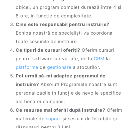
obicei, un program complet durează între 4 și
8 ore, în funcție de complexitate.
Cine este responsabil pentru instruire?
Echipa noastră de specialiști va coordona
toate sesiunile de instruire.
Ce tipuri de cursuri oferiți?
Oferim cursuri
pentru software-uri variate, de la
CRM
la
platforme
de
gestionare
a stocurilor.
Pot urmă să-mi adaptez programul de
instruire?
Absolut! Programele noastre sunt
personalizabile în funcție de nevoile specifice
ale fiecărei companii.
Ce resurse mai oferiti după instruire?
Oferim
materiale de
suport
și sesiuni de întrebări și
răspunsuri pentru 3 luni.