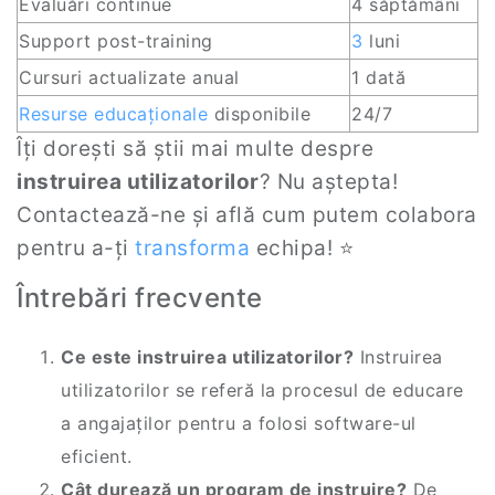
Evaluări continue
4 săptămâni
Support post-training
3
luni
Cursuri actualizate anual
1 dată
Resurse educaționale
disponibile
24/7
Îți dorești să știi mai multe despre
instruirea utilizatorilor
? Nu aștepta!
Contactează-ne și află cum putem colabora
pentru a-ți
transforma
echipa! ⭐
Întrebări frecvente
Ce este instruirea utilizatorilor?
Instruirea
utilizatorilor se referă la procesul de educare
a angajaților pentru a folosi software-ul
eficient.
Cât durează un program de instruire?
De