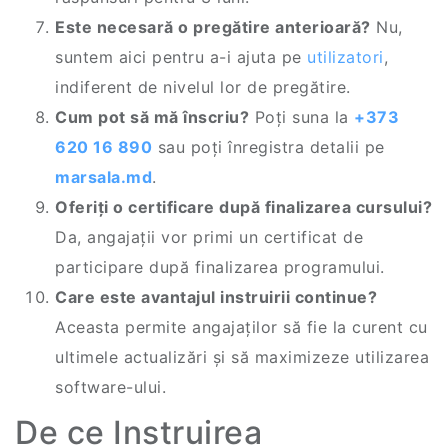
Este necesară o pregătire anterioară?
Nu,
suntem aici pentru a-i ajuta pe
utilizatori
,
indiferent de nivelul lor de pregătire.
Cum pot să mă înscriu?
Poți suna la
+373
620 16 890
sau poți înregistra detalii pe
marsala.md
.
Oferiți o certificare după finalizarea cursului?
Da, angajații vor primi un certificat de
participare după finalizarea programului.
Care este avantajul instruirii continue?
Aceasta permite angajaților să fie la curent cu
ultimele actualizări și să maximizeze utilizarea
software-ului.
De ce Instruirea