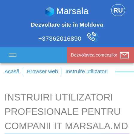
Marsala
RU
Dezvoltare site în Moldova
+37362016890
Dezvoltarea comenzilor
Acasă
Browser web
Instruire utilizatori
INSTRUIRI UTILIZATORI
PROFESIONALE PENTRU
COMPANII IT MARSALA.MD