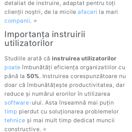
detaliat de instruire, adaptat pentru toți
clienții noștri, de la micile
afaceri
la mari
companii
. ⭐
Importanța instruirii
utilizatorilor
Studiile arată că
instruirea utilizatorilor
poate
îmbunătăți eficiența organizatiilor cu
până la
50%
. Instruirea corespunzătoare nu
doar că îmbunătățește productivitatea, dar
reduce și numărul erorilor în utilizarea
software
-
ului. Asta înseamnă mai puțin
timp
pierdut cu soluționarea problemelor
tehnice
și mai mult timp dedicat muncii
constructive. ⭐