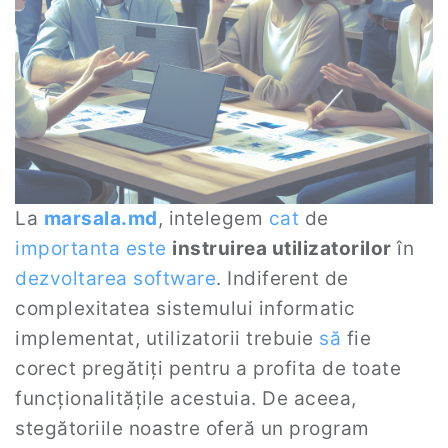
La
marsala.md
, intelegem
cat
de
importanta
este
instruirea utilizatorilor
în
dezvoltarea software
. Indiferent de
complexitatea sistemului informatic
implementat, utilizatorii trebuie
să
fie
corect pregătiți pentru a profita de toate
funcționalitățile acestuia. De aceea,
stegătoriile noastre oferă un program