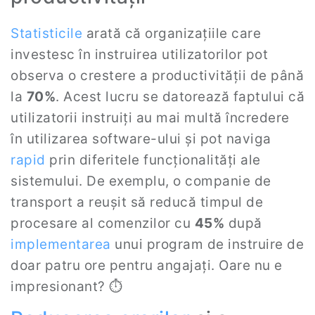
Statisticile
arată că organizațiile care
investesc în instruirea utilizatorilor pot
observa o crestere a productivității de până
la
70%
. Acest lucru se datorează faptului că
utilizatorii instruiți au mai multă încredere
în utilizarea software-ului și pot naviga
rapid
prin diferitele funcționalități ale
sistemului. De exemplu, o companie de
transport a reușit să reducă timpul de
procesare al comenzilor cu
45%
după
implementarea
unui program de instruire de
doar patru ore pentru angajați. Oare nu e
impresionant? ⏱️