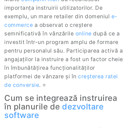
importanța instruirii utilizatorilor. De
exemplu, un mare retailer din domeniul
e-
commerce
a observat o creștere
semnificativă în vânzările
online
după ce a
investit într-un program amplu de formare
pentru personalul său. Participarea activă a
angajaților la instruire a fost un factor cheie
în îmbunătățirea funcționalităților
platformei de vânzare și în
creșterea ratei
de conversie
. ⭐️
Cum se integrează instruirea
în planurile de
dezvoltare
software