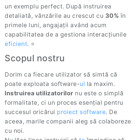
un exemplu perfect. După instruirea
detaliată, vânzările au crescut cu
30%
în
primele luni, angajații având acum
capabilitatea de a gestiona interacțiunile
eficient
. ⭐
Scopul nostru
Dorim ca fiecare utilizator să simtă că
poate exploata software-
ul
la maxim.
Instruirea utilizatorilor
nu este o simplă
formalitate, ci un proces esențial pentru
succesul oricărui
proiect software
. De
aceea, marile companii aleg să colaboreze
cu noi.