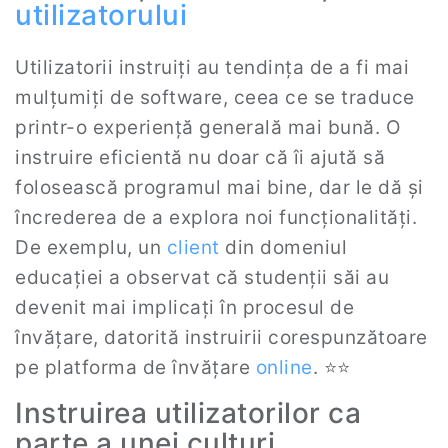
utilizatorului
Utilizatorii instruiți au tendința de a fi mai
mulțumiți de software, ceea ce se traduce
printr-o experiență generală mai bună. O
instruire eficientă nu doar că îi ajută să
folosească programul mai bine, dar le dă și
încrederea de a explora noi funcționalități.
De exemplu, un
client
din domeniul
educației a observat că studenții săi au
devenit mai implicați în procesul de
învățare, datorită instruirii corespunzătoare
pe platforma de învățare
online
. ⭐‍⭐
Instruirea utilizatorilor ca
parte a unei culturi