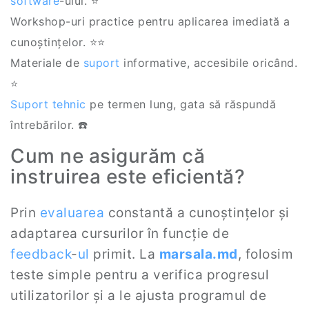
software
-ului. ⭐
Workshop-uri practice pentru aplicarea imediată a
cunoștințelor. ⭐‍⭐
Materiale de
suport
informative, accesibile oricând.
⭐
Suport tehnic
pe termen lung, gata să răspundă
întrebărilor. ☎️
Cum ne asigurăm că
instruirea este eficientă?
Prin
evaluarea
constantă a cunoștințelor și
adaptarea cursurilor în funcție de
feedback
-
ul
primit. La
marsala.md
, folosim
teste simple pentru a verifica progresul
utilizatorilor și a le ajusta programul de