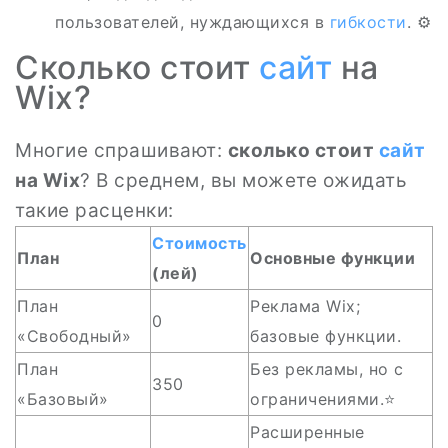
пользователей, нуждающихся в
гибкости
. ⚙️
Сколько стоит
сайт
на
Wix?
Многие спрашивают:
сколько стоит
сайт
на Wix
? В среднем, вы можете ожидать
такие расценки:
Стоимость
План
Основные функции
(лей)
План
Реклама Wix;
0
«Свободный»
базовые функции.
План
Без рекламы, но с
350
«Базовый»
ограничениями.⭐
Расширенные