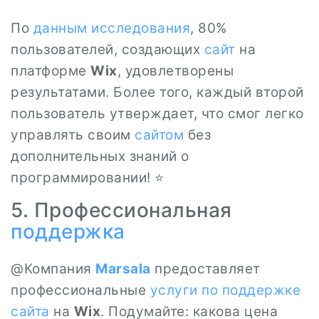
По
данным
исследования
, 80%
пользователей, создающих
сайт
на
платформе
Wix
, удовлетворены
результатами. Более того, каждый второй
пользователь утверждает, что смог легко
управлять своим
сайтом
без
дополнительных знаний о
программировании! ⭐
5. Профессиональная
поддержка
@Компания
Marsala
предоставляет
профессиональные
услуги по
поддержке
сайта
на
Wix
. Подумайте: какова цена