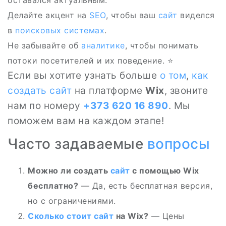
оставался актуальным.
Делайте акцент на
SEO
, чтобы ваш
сайт
виделся
в
поисковых системах
.
Не забывайте об
аналитике
, чтобы понимать
потоки посетителей и их поведение. ⭐
Если вы хотите узнать больше
о том
,
как
создать сайт
на платформе
Wix
, звоните
нам по номеру
+373 620 16 890
. Мы
поможем вам на каждом этапе!
Часто задаваемые
вопросы
Можно ли создать
сайт
с помощью Wix
бесплатно?
— Да, есть бесплатная версия,
но с ограничениями.
Сколько стоит сайт
на Wix?
— Цены