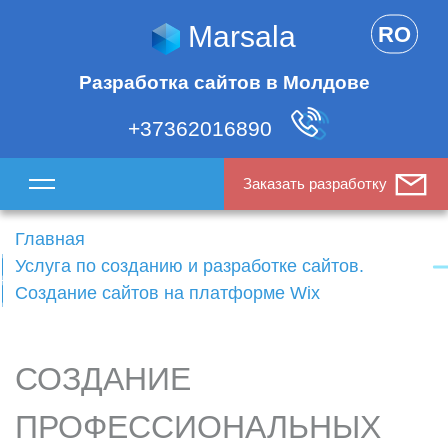
Marsala
RO
Разработка сайтов в Молдове
+37362016890
Заказать разработку
Главная
Услуга по созданию и разработке сайтов.
Создание сайтов на платформе Wix
СОЗДАНИЕ
ПРОФЕССИОНАЛЬНЫХ