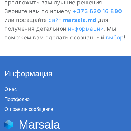
предложить вам лучшие решения.
Звоните нам по номеру
+373 620 16 890
или посещайте
сайт
marsala.md
для
получения детальной
информации
. Мы
поможем вам сделать осознанный
выбор
!
Информация
О нас
Портфолио
Отправить сообщение
Marsala