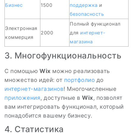
Бизнес
1500
поддержка
и
безопасность
Полный функционал
Электронная
2000
для
интернет-
коммерция
магазина
3. Многофункциональность
С помощью
Wix
можно реализовать
множество идей: от
портфолио
до
интернет-магазинов
! Многочисленные
приложения
, доступные в
Wix
, позволят
вам интегрировать функционал, который
понадобится вашему бизнесу.
4. Статистика