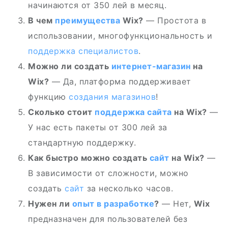
начинаются от 350 лей в месяц.
В чем
преимущества
Wix?
— Простота в
использовании, многофункциональность и
поддержка специалистов
.
Можно ли создать
интернет-магазин
на
Wix?
— Да, платформа поддерживает
функцию
создания
магазинов
!
Сколько стоит
поддержка сайта
на Wix?
—
У нас есть пакеты от 300 лей за
стандартную поддержку.
Как быстро можно создать
сайт
на Wix?
—
В зависимости от сложности, можно
создать
сайт
за несколько часов.
Нужен ли
опыт в разработке
?
— Нет,
Wix
предназначен для пользователей без