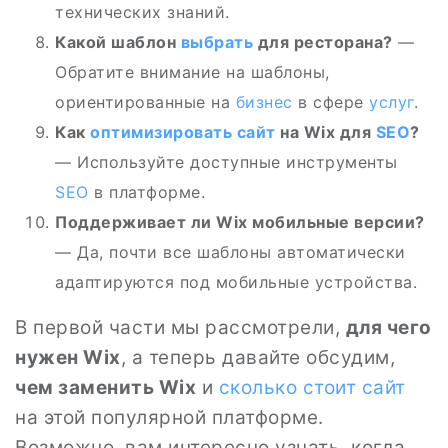
технических знаний.
Какой шаблон
выбрать
для ресторана?
—
Обратите внимание на шаблоны,
ориентированные на
бизнес
в сфере
услуг
.
Как
оптимизировать сайт
на Wix для
SEO
?
— Используйте доступные инструменты
SEO
в платформе.
Поддерживает ли Wix мобильные версии?
— Да, почти все шаблоны автоматически
адаптируются под мобильные устройства.
В первой части мы рассмотрели,
для чего
нужен Wix
, а теперь давайте обсудим,
чем заменить Wix
и
сколько стоит сайт
на этой популярной платформе.
Возможно, вам интересно узнать, когда