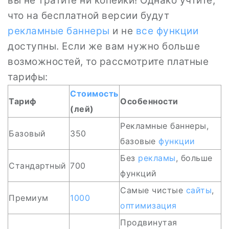
вы не тратите ни копейки! Однако учтите,
что на бесплатной версии будут
рекламные баннеры
и не
все
функции
доступны. Если же вам нужно больше
возможностей, то рассмотрите платные
тарифы:
Стоимость
Тариф
Особенности
(лей)
Рекламные баннеры,
Базовый
350
базовые
функции
Без
рекламы
, больше
Стандартный
700
функций
Самые чистые
сайты
,
Премиум
1000
оптимизация
Продвинутая