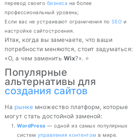
перевод своего
бизнеса
на более
профессиональный уровень;
Если вас не устраивают ограничения по
SEO
и
настройке сайтостроения.
Итак, когда вы замечаете, что ваши
потребности меняются, стоит задуматься:
«О, а чем заменить
Wix
?». ⭐
Популярные
альтернативы для
создания сайтов
На
рынке
множество платформ, которые
могут стать достойной заменой:
WordPress
— одной из самых популярных
систем
управления контентом
в мире.