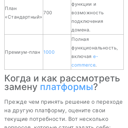
функции и
План
700
возможность
«Стандартный»
подключения
домена.
Полная
функциональность,
Премиум-план
1000
включая
e-
commerce
.
Когда и как рассмотреть
замену
платформы
?
Прежде чем принять решение о переходе
на другую платформу, оцените свои
текущие потребности. Вот несколько
вопросов, которые стоит задать себе: