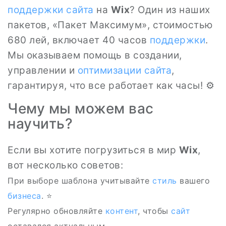
поддержки сайта
на
Wix
? Один из наших
пакетов, «Пакет Максимум», стоимостью
680 лей, включает 40 часов
поддержки
.
Мы оказываем помощь в создании,
управлении и
оптимизации сайта
,
гарантируя, что все работает как часы! ⚙️
Чему мы можем вас
научить?
Если вы хотите погрузиться в мир
Wix
,
вот несколько советов:
При выборе шаблона учитывайте
стиль
вашего
бизнеса
. ⭐
Регулярно обновляйте
контент
, чтобы
сайт