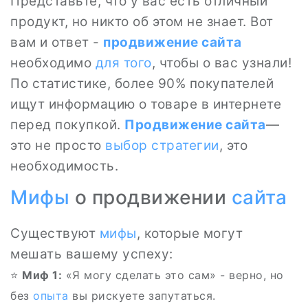
Представьте, что у вас есть отличный
продукт, но никто об этом не знает. Вот
вам и ответ -
продвижение сайта
необходимо
для того
, чтобы о вас узнали!
По статистике, более 90% покупателей
ищут информацию о товаре в интернете
перед покупкой.
Продвижение сайта
—
это не просто
выбор
стратегии
, это
необходимость.
Мифы
о продвижении
сайта
Существуют
мифы
, которые могут
мешать вашему успеху:
⭐
Миф 1:
«Я могу сделать это сам» - верно, но
без
опыта
вы рискуете запутаться.