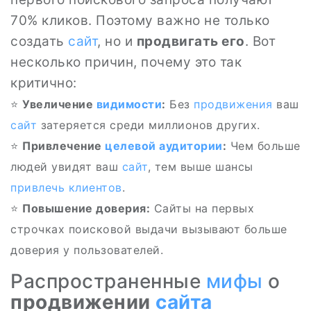
70% кликов. Поэтому важно не только
создать
сайт
, но и
продвигать его
. Вот
несколько причин, почему это так
критично:
⭐
Увеличение
видимости
:
Без
продвижения
ваш
сайт
затеряется среди миллионов других.
⭐
Привлечение
целевой аудитории
:
Чем больше
людей увидят ваш
сайт
, тем выше шансы
привлечь клиентов
.
⭐
Повышение доверия:
Сайты на первых
строчках поисковой выдачи вызывают больше
доверия у пользователей.
Распространенные
мифы
о
продвижении
сайта