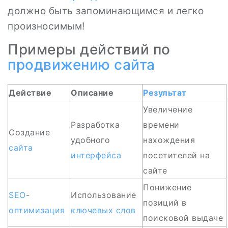
должно быть запоминающимся и легко
произносимым!
Примеры действий по
продвижению сайта
Действие
Описание
Результат
Увеличение
Разработка
времени
Создание
удобного
нахождения
сайта
интерфейса
посетителей на
сайте
Понижение
SEO
-
Использование
позиций в
оптимизация
ключевых слов
поисковой выдаче