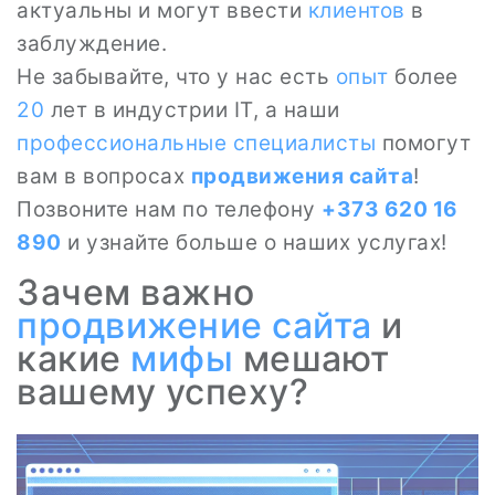
актуальны и могут ввести
клиентов
в
заблуждение.
Не забывайте, что у нас есть
опыт
более
20
лет в индустрии IT, а наши
профессиональные специалисты
помогут
вам в вопросах
продвижения сайта
!
Позвоните нам по телефону
+373 620 16
890
и узнайте больше о наших услугах!
Зачем важно
продвижение сайта
и
какие
мифы
мешают
вашему успеху?