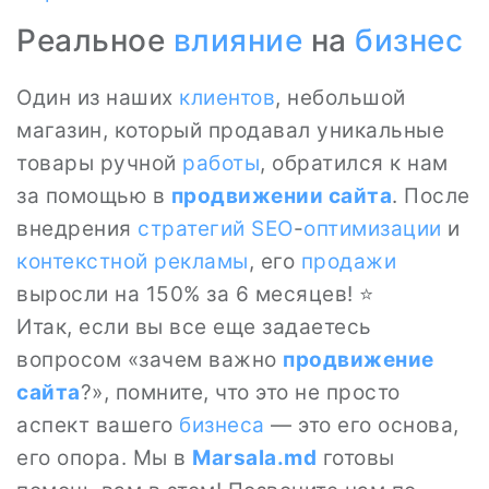
Реальное
влияние
на
бизнес
Один из наших
клиентов
, небольшой
магазин, который продавал уникальные
товары ручной
работы
, обратился к нам
за помощью в
продвижении сайта
. После
внедрения
стратегий
SEO
-
оптимизации
и
контекстной рекламы
, его
продажи
выросли на 150% за 6 месяцев! ⭐
Итак, если вы все еще задаетесь
вопросом «зачем важно
продвижение
сайта
?», помните, что это не просто
аспект вашего
бизнеса
— это его основа,
его опора. Мы в
Marsala.md
готовы