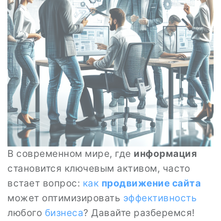
В современном мире, где
информация
становится ключевым активом, часто
встает вопрос:
как
продвижение сайта
может оптимизировать
эффективность
любого
бизнеса
? Давайте разберемся!