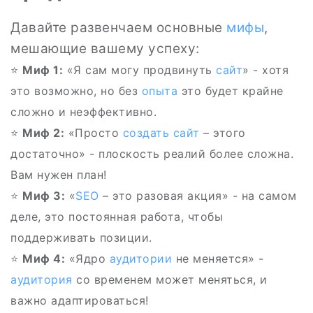
Давайте развенчаем основные
мифы
,
мешающие вашему успеху:
⭐
Миф 1:
«Я сам могу продвинуть
сайт
» - хотя
это возможно, но без
опыта
это будет крайне
сложно и неэффективно.
⭐
Миф 2:
«Просто
создать сайт
– этого
достаточно» - плоскость реалий более сложна.
Вам нужен план!
⭐
Миф 3:
«
SEO
– это разовая акция» - на самом
деле, это постоянная работа, чтобы
поддерживать позиции.
⭐
Миф 4:
«Ядро
аудитории
не меняется» -
аудитория
со временем может меняться, и
важно адаптироваться!