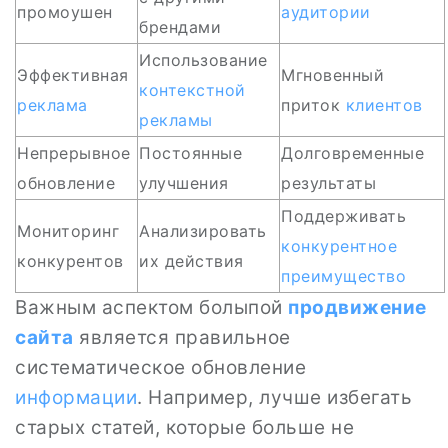
промоушен
аудитории
брендами
Использование
Эффективная
Мгновенный
контекстной
реклама
приток
клиентов
рекламы
Непрерывное
Постоянные
Долговременные
обновление
улучшения
результаты
Поддерживать
Мониторинг
Анализировать
конкурентное
конкурентов
их действия
преимущество
Важным аспектом болыпой
продвижение
сайта
является правильное
систематическое обновление
информации
. Например, лучше избегать
старых статей, которые больше не