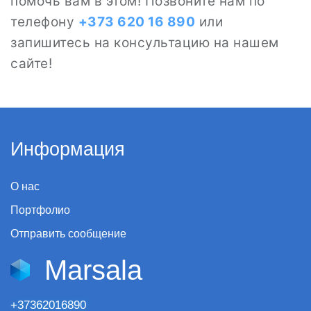
помочь вам в этом! Позвоните нам по
телефону
+373 620 16 890
или
запишитесь на консультацию на нашем
сайте!
Информация
О нас
Портфолио
Отправить сообщение
Marsala
+37362016890