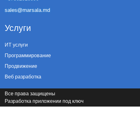
sales@marsala.md
Услуги
ИТ услуги
Программирование
Продвижение
Веб разработка
Все права защищены
Разработка приложении под ключ