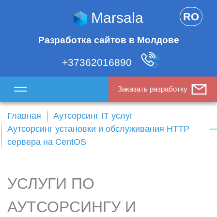
Marsala
RO
Разработка сайтов в Молдове
+37362016890
Заказать разработку
Главная
Аутсорсинг IT услуг
Аутсорсинг установки и обслуживания HTTP
сервера на CentOS
УСЛУГИ ПО
АУТСОРСИНГУ И