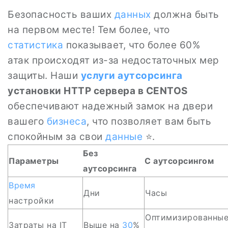
Безопасность ваших
данных
должна быть
на первом месте! Тем более, что
статистика
показывает, что более 60%
атак происходят из-за недостаточных мер
защиты. Наши
услуги аутсорсинга
установки HTTP сервера в CENTOS
обеспечивают надежный замок на двери
вашего
бизнеса
, что позволяет вам быть
спокойным за свои
данные
⭐.
Без
Параметры
С аутсорсингом
аутсорсинга
Время
Дни
Часы
настройки
Оптимизированны
Затраты на IT
Выше на
30
%