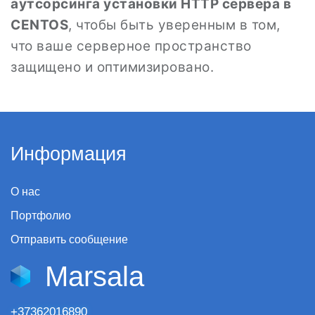
аутсорсинга установки HTTP сервера в
CENTOS
, чтобы быть уверенным в том,
что ваше серверное пространство
защищено и оптимизировано.
Информация
О нас
Портфолио
Отправить сообщение
Marsala
+37362016890