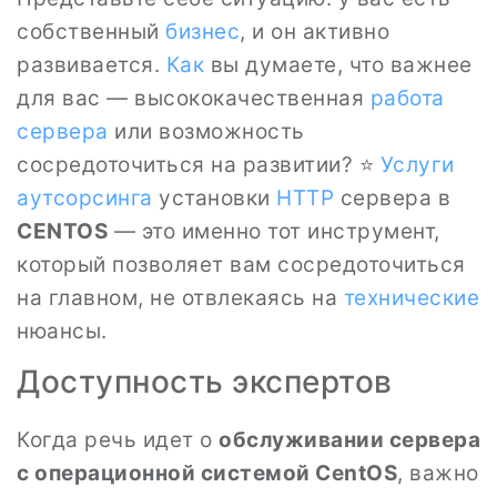
собственный
бизнес
, и он активно
развивается.
Как
вы думаете, что важнее
для вас — высококачественная
работа
сервера
или возможность
сосредоточиться на развитии? ⭐
Услуги
аутсорсинга
установки
HTTP
сервера в
CENTOS
— это именно тот инструмент,
который позволяет вам сосредоточиться
на главном, не отвлекаясь на
технические
нюансы.
Доступность экспертов
Когда речь идет о
обслуживании сервера
с операционной системой CentOS
, важно