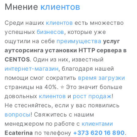
Мнение
клиентов
Среди наших
клиентов
есть множество
успешных
бизнесов
, которые уже
ощутили на себе
преимущества
услуг
аутсорсинга установки HTTP сервера в
CENTOS
. Один из них, известный
интернет-магазин
, благодаря нашей
помощи смог сократить
время загрузки
страницы на 40%. ⭐ Это значит больше
довольных
клиентов
и
рост продаж
!
Не стесняйтесь, если у вас появились
вопросы
! Свяжитесь с нашим
менеджером по работе с
клиентами
Ecaterina
по телефону
+373 620 16 890
.