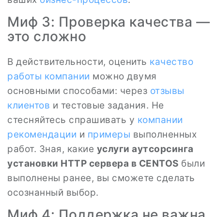
Миф 3: Проверка качества —
это сложно
В действительности, оценить
качество
работы
компании
можно двумя
основными способами: через
отзывы
клиентов
и тестовые задания. Не
стесняйтесь спрашивать у
компании
рекомендации
и
примеры
выполненных
работ. Зная, какие
услуги аутсорсинга
установки HTTP сервера в CENTOS
были
выполнены ранее, вы сможете сделать
осознанный выбор.
Миф 4: Поддержка не важна,