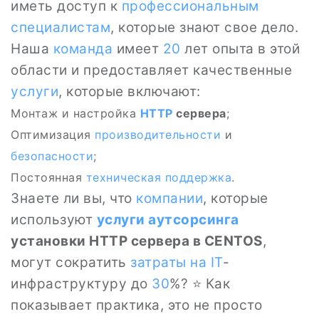
иметь доступ к
профессиональным
специалистам
, которые знают свое дело.
Наша
команда
имеет
20
лет опыта в этой
области и предоставляет качественные
услуги
, которые включают:
Монтаж и настройка
HTTP
сервера
;
Оптимизация
производительности
и
безопасности
;
Постоянная
техническая поддержка
.
Знаете ли вы, что
компании
, которые
используют
услуги
аутсорсинга
установки HTTP сервера в CENTOS
,
могут сократить
затраты на IT
-
инфраструктуру до
30
%? ⭐ Как
показывает практика, это не просто