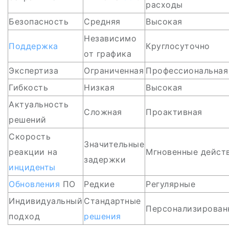
расходы
Безопасность
Средняя
Высокая
Независимо
Поддержка
Круглосуточно
от графика
Экспертиза
Ограниченная
Профессиональная
Гибкость
Низкая
Высокая
Актуальность
Сложная
Проактивная
решений
Скорость
Значительные
реакции на
Мгновенные дейст
задержки
инциденты
Обновления
ПО
Редкие
Регулярные
Индивидуальный
Стандартные
Персонализирован
подход
решения