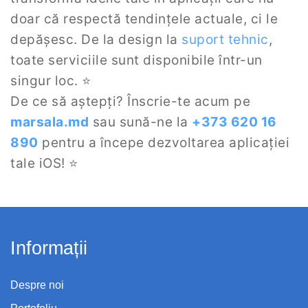
doar că respectă tendințele actuale, ci le
depășesc. De la design la
suport tehnic
,
toate serviciile sunt disponibile într-un
singur loc. ⭐
De ce să aștepți? Înscrie-te acum pe
marsala.md
sau sună-ne la
+373 620 16
890
pentru a începe dezvoltarea aplicației
tale iOS! ⭐
Informații
Despre noi