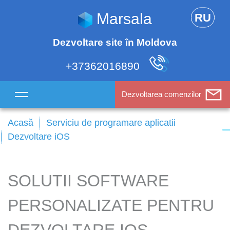
Marsala
RU
Dezvoltare site în Moldova
+37362016890
Dezvoltarea comenzilor
Acasă
Serviciu de programare aplicatii
Dezvoltare iOS
SOLUTII SOFTWARE
PERSONALIZATE PENTRU