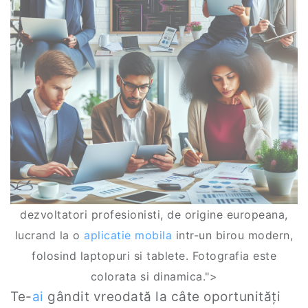
dezvoltatori profesionisti, de origine europeana,
lucrand la o
aplicatie mobila
intr-un birou modern,
folosind laptopuri si tablete. Fotografia este
colorata si dinamica.">
Te-
ai
gândit vreodată la câte oportunități