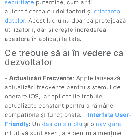
securitate
puternice, cum ar fi
autentificarea cu doi factori și
criptarea
datelor
. Acest lucru nu doar că protejează
utilizatorii, dar și crește încrederea
acestora în aplicațiile tale.
Ce trebuie să ai în vedere ca
dezvoltator
-
Actualizări Frecvente
: Apple lansează
actualizări frecvente pentru sistemul de
operare iOS, iar aplicațiile trebuie
actualizate constant pentru a rămâne
compatibile și funcționale. -
Interfață User-
Friendly
: Un
design simplu
și o
navigare
intuitivă sunt esențiale pentru a menține