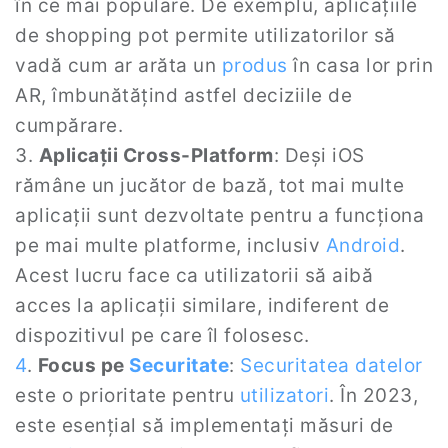
în ce mai populare. De exemplu, aplicațiile
de shopping pot permite utilizatorilor să
vadă cum ar arăta un
produs
în casa lor prin
AR, îmbunătățind astfel deciziile de
cumpărare.
3.
Aplicații Cross-Platform
: Deși iOS
rămâne un jucător de bază, tot mai multe
aplicații sunt dezvoltate pentru a funcționa
pe mai multe platforme, inclusiv
Android
.
Acest lucru face ca utilizatorii să aibă
acces la aplicații similare, indiferent de
dispozitivul pe care îl folosesc.
4
.
Focus pe
Securitate
:
Securitatea datelor
este o prioritate pentru
utilizatori
. În 2023,
este esențial să implementați măsuri de