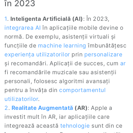
în 2023
1
.
Inteligenta Artificială (AI)
: În 2023,
integrarea AI
în aplicațiile mobile devine o
normă. De exemplu, asistenții virtuali și
funcțiile de
machine learning
îmbunătățesc
experiența utilizatorilor
prin
personalizare
și recomandări. Aplicații de succes, cum
ar
fi recomandările muzicale sau asistenții
personali, folosesc algoritmi avansați
pentru a învăța din
comportamentul
utilizatorilor
.
2
.
Realitate Augmentată
(AR)
: Apple a
investit mult în AR, iar aplicațiile care
integrează această
tehnologie
sunt din ce