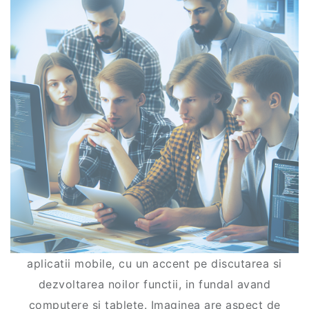
aplicatii mobile, cu un accent pe discutarea si
dezvoltarea noilor functii, in fundal avand
computere si tablete. Imaginea are aspect de