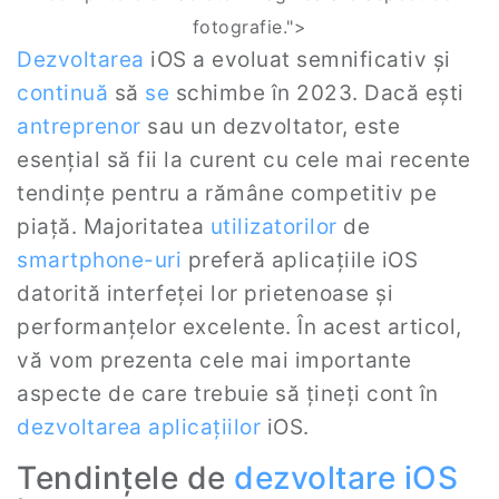
fotografie.">
Dezvoltarea
iOS a evoluat semnificativ și
continuă
să
se
schimbe în 2023. Dacă ești
antreprenor
sau un dezvoltator, este
esențial să fii la curent cu cele mai recente
tendințe pentru a rămâne competitiv pe
piață. Majoritatea
utilizatorilor
de
smartphone-uri
preferă aplicațiile iOS
datorită interfeței lor prietenoase și
performanțelor excelente. În acest articol,
vă vom prezenta cele mai importante
aspecte de care trebuie să țineți cont în
dezvoltarea aplicațiilor
iOS.
Tendințele de
dezvoltare iOS