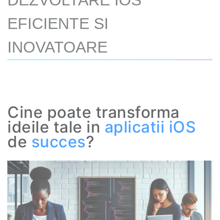
DEZVOLTARE IOS
EFICIENTE SI
INOVATOARE
Cine poate transforma
ideile tale in
aplicatii iOS
de
succes
?